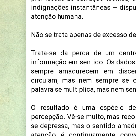
indignações instantâneas — disp
atenção humana.
Não se trata apenas de excesso d
Trata-se da perda de um cent
informação em sentido. Os dado
sempre amadurecem em discer
circulam, mas nem sempre se 
palavra se multiplica, mas nem se
O resultado é uma espécie de
percepção. Vê-se muito, mas rec
se depressa, mas o sentido amad
atenção é continuamente conv