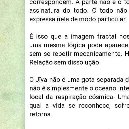
correspondem. A parte não é o t
assinatura do todo. O todo não
expressa nela de modo particular.
É isso que a imagem fractal no
uma mesma lógica pode aparecer
sem se repetir mecanicamente. H
Relação sem dissolução.
O Jīva não é uma gota separada
não é simplesmente o oceano inte
local da respiração cósmica. Uma
qual a vida se reconhece, sofr
retorna.