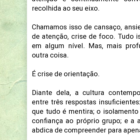
recolhida ao seu eixo.
Chamamos isso de cansaço, ansied
de atenção, crise de foco. Tudo i
em algum nível. Mas, mais prof
outra coisa.
É crise de orientação.
Diante dela, a cultura contemp
entre três respostas insuficientes
que tudo é mentira; o isolamento
confiança ao próprio grupo; e a a
abdica de compreender para apena