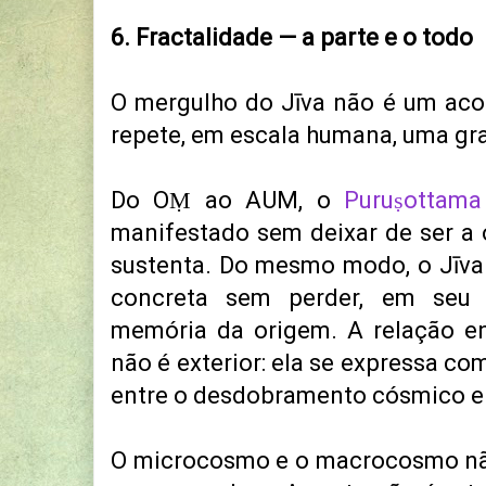
6. Fractalidade — a parte e o todo
O mergulho do Jīva não é um aco
repete, em escala humana, uma gra
Do OṂ ao AUM, o
Puruṣottama
manifestado sem deixar de ser a 
sustenta. Do mesmo modo, o Jīva
concreta sem perder, em seu 
memória da origem. A relação en
não é exterior: ela se expressa c
entre o desdobramento cósmico e 
O microcosmo e o macrocosmo não