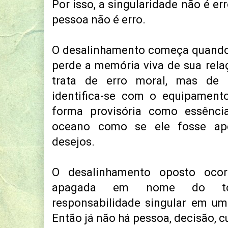
Por isso, a singularidade não é er
pessoa não é erro.
O desalinhamento começa quando 
perde a memória viva de sua rel
trata de erro moral, mas de 
identifica-se com o equipament
forma provisória como essênci
oceano como se ele fosse ap
desejos.
O desalinhamento oposto oco
apagada em nome do tod
responsabilidade singular em um
Então já não há pessoa, decisão, c