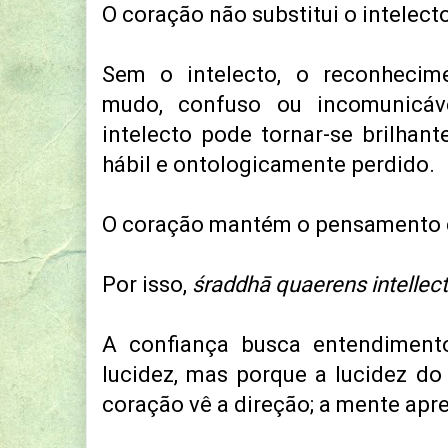
O coração não substitui o intelecto
Sem o intelecto, o reconheci
mudo, confuso ou incomunicáv
intelecto pode tornar-se brilhant
hábil e ontologicamente perdido.
O coração mantém o pensamento d
Por isso,
śraddhā quaerens intelle
A confiança busca entendimento
lucidez, mas porque a lucidez d
coração vê a direção; a mente apr