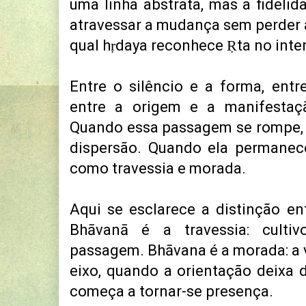
uma linha abstrata, mas a fidelid
atravessar a mudança sem perder 
qual hṛdaya reconhece Ṛta no inter
Entre o silêncio e a forma, entre 
entre a origem e a manifesta
Quando essa passagem se rompe,
dispersão. Quando ela permanece
como travessia e morada.
Aqui se esclarece a distinção e
Bhāvanā é a travessia: cultivo,
passagem. Bhāvana é a morada: a v
eixo, quando a orientação deixa 
começa a tornar-se presença.