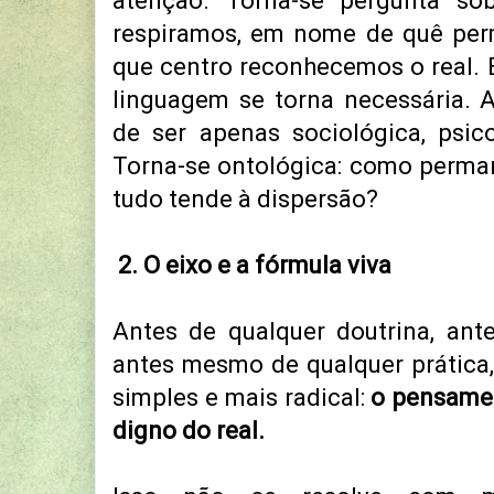
atenção. Torna-se pergunta so
respiramos, em nome de quê per
que centro reconhecemos o real. 
linguagem se torna necessária. A
de ser apenas sociológica, psic
Torna-se ontológica: como perma
tudo tende à dispersão?
2. O eixo e a fórmula viva
Antes de qualquer doutrina, ant
antes mesmo de qualquer prática
simples e mais radical:
o pensame
digno do real.