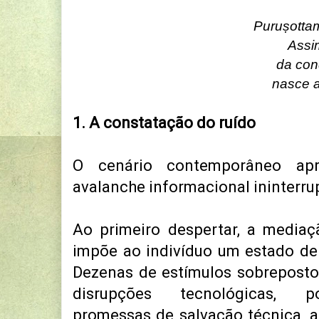
Puruṣotta
Assi
da con
nasce a
1. A constatação do ruído
O cenário contemporâneo ap
avalanche informacional ininterru
Ao primeiro despertar, a mediaç
impõe ao indivíduo um estado de
Dezenas de estímulos sobrepostos
disrupções tecnológicas, po
promessas de salvação técnica, 