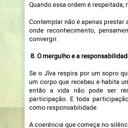
Quando essa ordem é respeitada, 
Contemplar não é apenas prestar a
onde reconhecimento, pensame
convergir.
8. O mergulho e a responsabilidad
Se o Jīva respira por um sopro qu
um corpo que recebeu e habita u
então a vida não pode ser re
participação.
E toda participaçã
como responsabilidade.
A coerência que começa no silênc