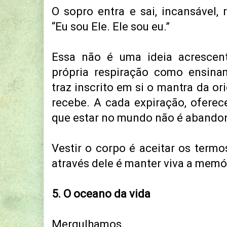
O sopro entra e sai, incansável, 
“Eu sou Ele. Ele sou eu.”
Essa não é uma ideia acrescent
própria respiração como ensina
traz inscrito em si o mantra da or
recebe. A cada expiração, oferece
que estar no mundo não é abandon
Vestir o corpo é aceitar os term
através dele é manter viva a memó
5. O oceano da vida
Mergulhamos.