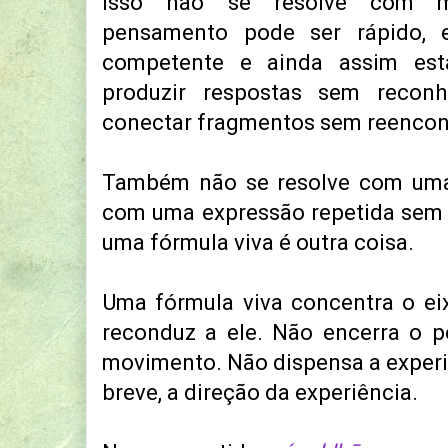
Isso não se resolve com m
pensamento pode ser rápido, ef
competente e ainda assim est
produzir respostas sem recon
conectar fragmentos sem reencont
Também não se resolve com uma 
com uma expressão repetida sem r
uma fórmula viva é outra coisa.
Uma fórmula viva concentra o eixo
reconduz a ele. Não encerra o p
movimento. Não dispensa a experi
breve, a direção da experiência.