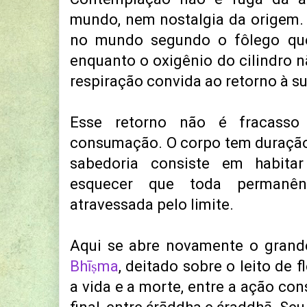
mundo, nem nostalgia da origem.
no mundo segundo o fôlego qu
enquanto o oxigênio do cilindro n
respiração convida ao retorno à su
Esse retorno não é fracasso
consumação. O corpo tem duração
sabedoria consiste em habita
esquecer que toda permanê
atravessada pelo limite.
Aqui se abre novamente o grand
Bhīṣma
, deitado sobre o leito de 
a vida e a morte, entre a ação co