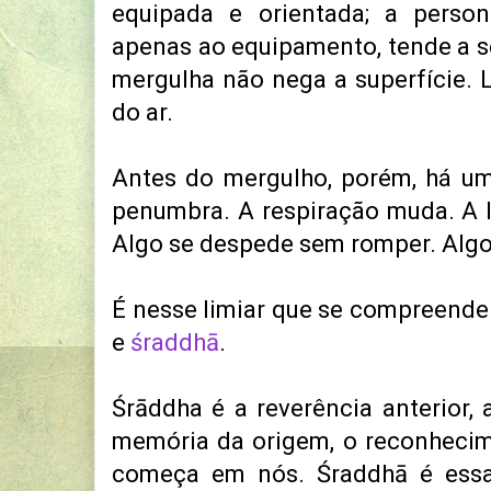
equipada e orientada; a person
apenas ao equipamento, tende a s
mergulha não nega a superfície.
do ar.
Antes do mergulho, porém, há um
penumbra. A respiração muda. A 
Algo se despede sem romper. Algo
É nesse limiar que se compreende
e
śraddhā
.
Śrāddha é a reverência anterior, 
memória da origem, o reconhecim
começa em nós. Śraddhā é ess