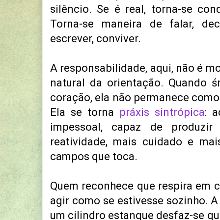
silêncio. Se é real, torna-se con
Torna-se maneira de falar, decid
escrever, conviver.
A responsabilidade, aqui, não é mo
natural da orientação.
Quando śr
coração, ela não permanece como e
Ela se torna
práxis sintrópica
: 
impessoal, capaz de produzir
reatividade, mais cuidado e mai
campos que toca.
Quem reconhece que respira em
agir como se estivesse sozinho. A
um cilindro estanque desfaz-se 