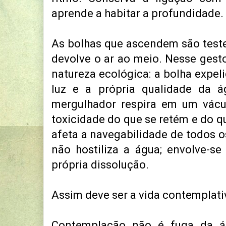
aprende a habitar a profundidade.
As bolhas que ascendem são tes
devolve o ar ao meio. Nesse gesto
natureza ecológica: a bolha expeli
luz e a própria qualidade da 
mergulhador respira em um vácu
toxicidade do que se retém e do q
afeta a navegabilidade de todos o
não hostiliza a água; envolve-se
própria dissolução.
Assim deve ser a vida contemplati
Contemplação não é fuga da á