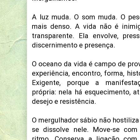
A luz muda. O som muda. O pes
mais denso. A vida não é inim
transparente. Ela envolve, pres
discernimento e presença.
O oceano da vida é campo de pro
experiência, encontro, forma, hist
Exigente, porque a manifesta
própria: nela há esquecimento, at
desejo e resistência.
O mergulhador sábio não hostili
se dissolve nele. Move-se com
ritmo. Conserva a ligação com 