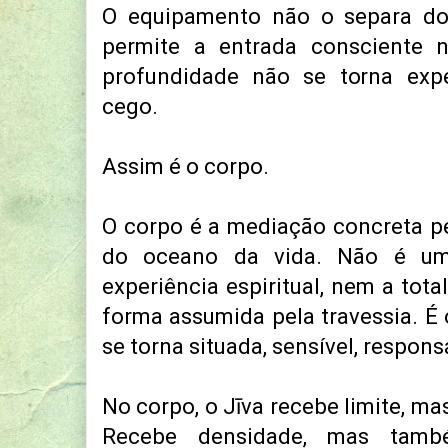
O equipamento não o separa do 
permite a entrada consciente 
profundidade não se torna exper
cego.
Assim é o corpo.
O corpo é a mediação concreta pel
do oceano da vida. Não é um 
experiência espiritual, nem a tota
forma assumida pela travessia. É 
se torna situada, sensível, respon
No corpo, o Jīva recebe limite, m
Recebe densidade, mas tamb