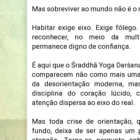
Mas sobreviver ao mundo não é o 
Habitar exige eixo. Exige fôlego
reconhecer, no meio da multi
permanece digno de confiança.
É aqui que o Śraddhā Yoga Darśana 
comparecem não como mais uma 
da desorientação moderna, ma
disciplina do coração lúcido, 
atenção dispersa ao eixo do real.
Mas toda crise de orientação, 
fundo, deixa de ser apenas um 