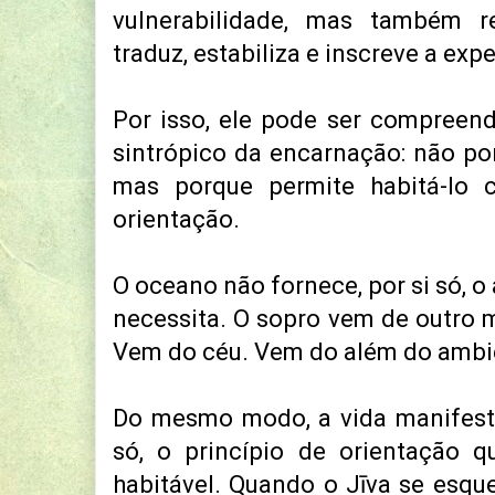
vulnerabilidade, mas também re
traduz, estabiliza e inscreve a ex
Por isso, ele pode ser compree
sintrópico da encarnação: não po
mas porque permite habitá-lo 
orientação.
O oceano não fornece, por si só, o
necessita. O sopro vem de outro m
Vem do céu. Vem do além do ambi
Do mesmo modo, a vida manifesta
só, o princípio de orientação 
habitável. Quando o Jīva se esque