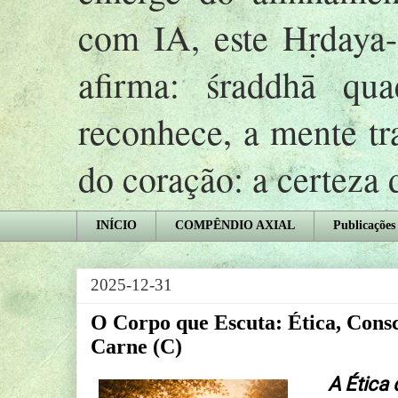
com IA, este Hṛday
afirma: śraddhā qu
reconhece, a mente tr
do coração: a certeza
INÍCIO
COMPÊNDIO AXIAL
Publicações
2025-12-31
O Corpo que Escuta: Ética, Consc
Carne (C)
A Ética