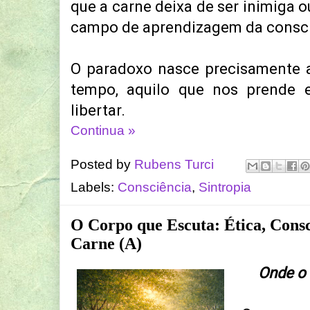
que a carne deixa de ser inimiga o
campo de aprendizagem da consci
O paradoxo nasce precisamente a
tempo, aquilo que nos prende 
libertar.
Continua »
Posted by
Rubens Turci
Labels:
Consciência
,
Sintropia
O Corpo que Escuta: Ética, Consc
Carne (A)
Onde o 