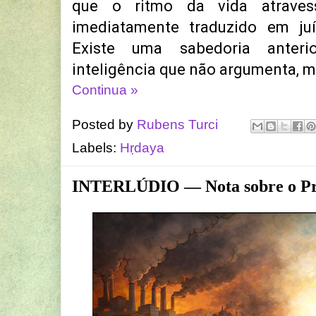
que o ritmo da vida atrave
imediatamente traduzido em juí
Existe uma sabedoria anteri
inteligência que não argumenta, 
Continua »
Posted by
Rubens Turci
Labels:
Hṛdaya
INTERLÚDIO — Nota sobre o Pro