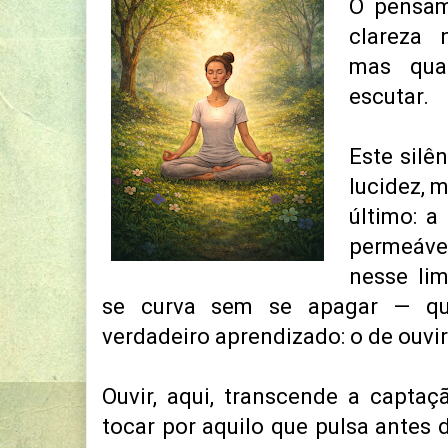
O pensam
clareza
mas qua
escutar.
Este silê
lucidez, 
último: a
permeáve
nesse lim
se curva sem se apagar — qu
verdadeiro aprendizado: o de ouvir
Ouvir, aqui, transcende a captaç
tocar por aquilo que pulsa antes 