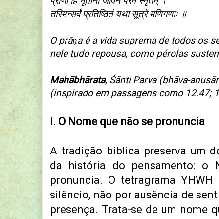
प्राणो हि भूतानां जीवनं परमं स्मृतम् ।
तस्मिन्सर्वं प्रतिष्ठितं यथा सूत्रे मणिगणाः ॥
O prāṇa é a vida suprema de todos os se
nele tudo repousa, como pérolas susten
Mahābhārata
, Śānti Parva (bhāva-anusār
(inspirado em passagens como 12.47; 1
I. O Nome que não se pronuncia
A tradição bíblica preserva um d
da história do pensamento: o
pronuncia. O tetragrama YHWH
silêncio, não por ausência de sen
presença. Trata-se de um nome qu