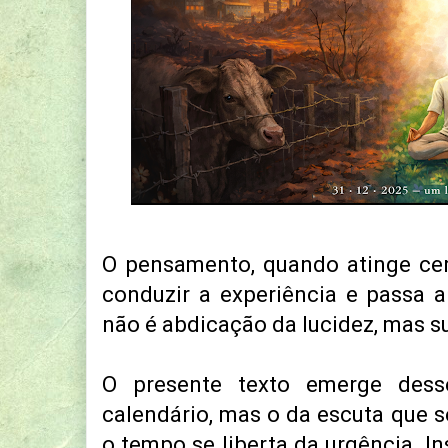
O pensamento, quando atinge cer
conduzir a experiência e passa a 
não é abdicação da lucidez, mas s
O presente texto emerge des
calendário, mas o da escuta que s
o tempo se liberta da urgência. In