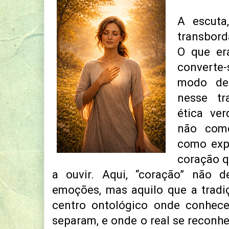
A escuta
transborda
O que er
converte
modo de
nesse t
ética ve
não com
como exp
coração q
a ouvir. Aqui, “coração” não 
emoções, mas aquilo que a tradi
centro ontológico onde conhecer
separam, e onde o real se reconh