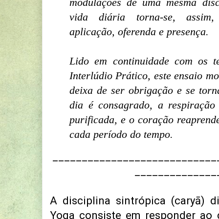
modulações de uma mesma disci
vida diária torna-se, assim
aplicação, oferenda e presença.
Lido em continuidade com os te
Interlúdio Prático, este ensaio m
deixa de ser obrigação e se torna
dia é consagrado, a respiração
purificada, e o coração reaprend
cada período do tempo.
____________________________
______________
A disciplina sintrópica (caryā) d
Yoga consiste em responder ao 