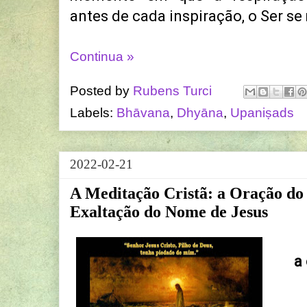
antes de cada inspiração, o Ser se
Continua »
Posted by
Rubens Turci
Labels:
Bhāvana
,
Dhyāna
,
Upaniṣads
2022-02-21
A Meditação Cristã: a Oração do
Exaltação do Nome de Jesus
a