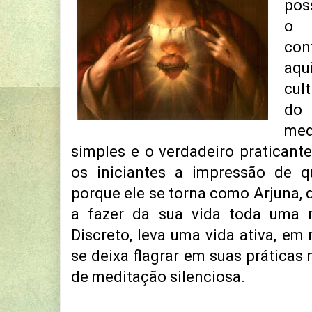
pos
o
con
aqui
cul
do
med
simples e o
verdadeiro praticante
os iniciantes a impressão de q
porque ele se torna como Arjuna, 
a fazer da sua vida toda uma 
Discreto, leva uma vida ativa, em
se deixa flagrar em suas práticas 
de meditação silenciosa.