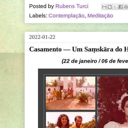
Posted by
Rubens Turci
Labels:
Contemplação
,
Meditação
2022-01-22
Casamento — Um Saṃskāra do 
(22 de janeiro / 06 de fev