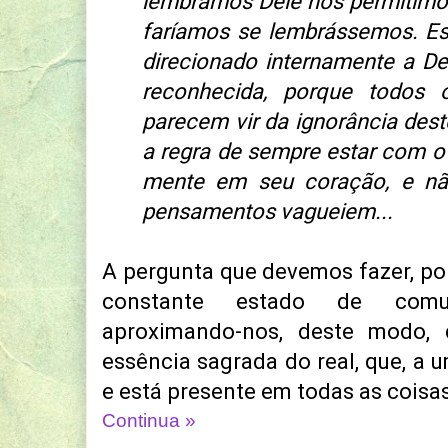
lembramos Dele nos permitimo
faríamos se lembrássemos. Es
direcionado internamente a D
reconhecida, porque todos 
parecem vir da ignorância dest
a regra de sempre estar com o
mente em seu coração, e nã
pensamentos vagueiem...
A pergunta que devemos fazer, por
constante estado de comu
aproximando-nos, deste modo
essência sagrada do real, que, a 
e está presente em todas as coisa
Continua »