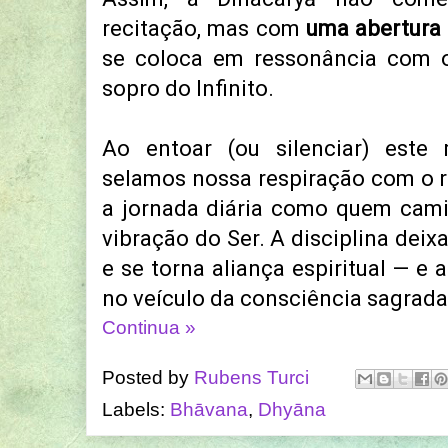
recitação, mas com
uma abertura 
se coloca em ressonância com 
sopro do Infinito.
Ao entoar (ou silenciar) este
selamos nossa respiração com o r
a jornada diária como quem cam
vibração do Ser. A disciplina deix
e se torna aliança espiritual — e 
no veículo da consciência sagrada
Continua »
Posted by
Rubens Turci
Labels:
Bhāvana
,
Dhyāna