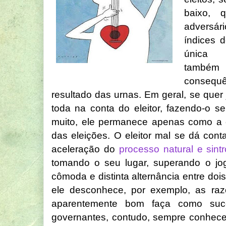
baixo,
adversá
índices 
única r
també
conseq
resultado das urnas. Em geral, se quer
toda na conta do eleitor, fazendo-o 
muito, ele permanece apenas como a c
das eleições. O eleitor mal se dá con
aceleração do
processo natural e sintr
tomando o seu lugar, superando o jo
cômoda e distinta alternância entre dois
ele desconhece, por exemplo, as ra
aparentemente bom faça como suc
governantes, contudo, sempre conhece