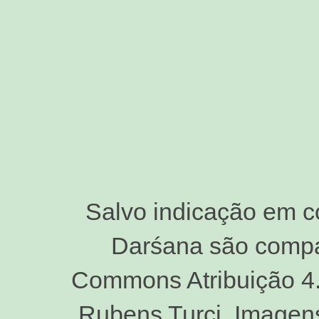
Salvo indicação em c
Darśana são compar
Commons Atribuição 4.0
Rubens Turci. Imagen