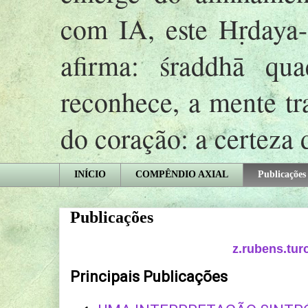
com IA, este Hṛday
afirma: śraddhā qu
reconhece, a mente tr
do coração: a certeza
INÍCIO
COMPÊNDIO AXIAL
Publicações
Publicações
z.rubens.tur
Principais Publicações