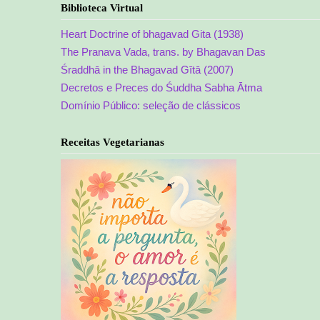
Biblioteca Virtual
Heart Doctrine of bhagavad Gita (1938)
The Pranava Vada, trans. by Bhagavan Das
Śraddhā in the Bhagavad Gītā (2007)
Decretos e Preces do Śuddha Sabha Ātma
Domínio Público: seleção de clássicos
Receitas Vegetarianas