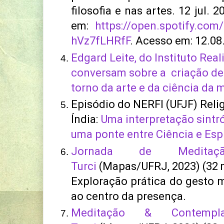
filosofia e nas artes. 12 jul. 
em:
https://open.spotify.co
hVz7fLHRfF
. Acesso em: 12.08
Edgard Leite, do Instituto Real
conversam sobre a criação de
torno da arte e da ciência da
Episódio do NERFI (UFJF) Relig
Índia:
Uma interpretação sintr
uma ponte entre Ciência e Espi
Jornada de Medita
Turci
(Mapas/UFRJ, 2023) (32 
Exploração prática do gesto 
ao centro da presença.
Meditação & Contemp