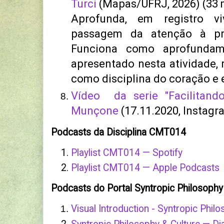
Turci
(Mapas/UFRJ, 2026) (33 m
Aprofunda, em registro vi
passagem da atenção à pre
Funciona como aprofundam
apresentado nesta atividade,
como disciplina do coração e e
Vídeo da serie "Facilitand
Munçone
(17.11.2020, Instagr
Podcasts da Disciplina CMT014
Playlist CMT014 — Spotify
Playlist CMT014 — Apple Podcasts
Podcasts do Portal Syntropic Philosophy
Visual Introduction - Syntropic Phil