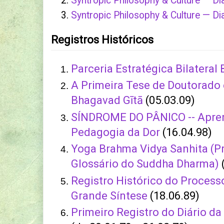
Syntropic Philosophy & Culture — Di
Syntropic Philosophy & Culture — D
Registros Históricos
Parceria Estratégica Bilateral 
A Primeira Tese de Doutorado 
Bhagavad Gītā
(05.03.09)
SÍNDROME DO PÂNICO -- Apre
Pedagogia da Dor
(16.04.98)
Yoga Brahma Vidya Sanhita (P
Glossário do Suddha Dharma)
Registro Histórico do Proces
Grande Síntese
(18.06.89)
Primeiro Registro do Diário d