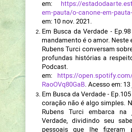
em:
https://estadodaarte.e
em-pauta/o-canone-em-pauta-
em: 10 nov. 2021.
Em Busca da Verdade - Ep.98 
mandamento é o amor. Neste ep
Rubens Turci conversam sobre
profundas histórias a respeit
Podcast. D
em:
https://open.spotify.co
RaoOVq80GaB
. Acesso em: 13 
Em Busca da Verdade - Ep.105 
coração não é algo simples. N
Rubens Turci embarca na 
Verdade, dividindo seu sab
pessoais que lhe fizeram 