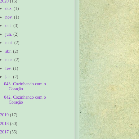
2020
(16)
►
dez.
(1)
►
nov.
(1)
►
out.
(3)
►
jun.
(2)
►
mai.
(2)
►
abr.
(2)
►
mar.
(2)
►
fev.
(1)
▼
jan.
(2)
043. Cozinhando com o
Coração
042. Cozinhando com o
Coração
2019
(17)
2018
(30)
2017
(55)