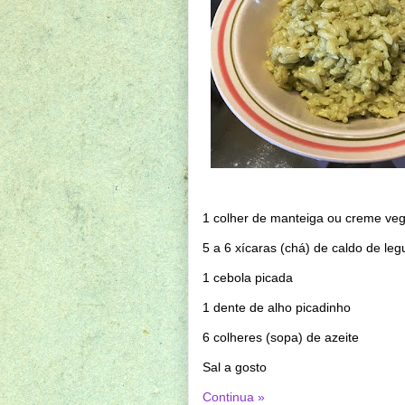
1 colher de manteiga ou creme veg
5 a 6 xícaras (chá) de caldo de le
1 cebola picada
1 dente de alho picadinho
6 colheres (sopa) de azeite
Sal a gosto
Continua »