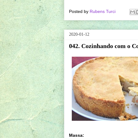
Posted by
Rubens Turci
2020-01-12
042. Cozinhando com o C
Massa: