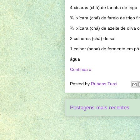
4 xícaras (chá) de farinha de trigo
¾ xícara (chá) de farelo de trigo fi
¾ xícara (chá) de azeite de oliva o
2 colheres (chá) de sal
1 colher (sopa) de fermento em pó
água
Continua »
Posted by
Rubens Turci
Postagens mais recentes