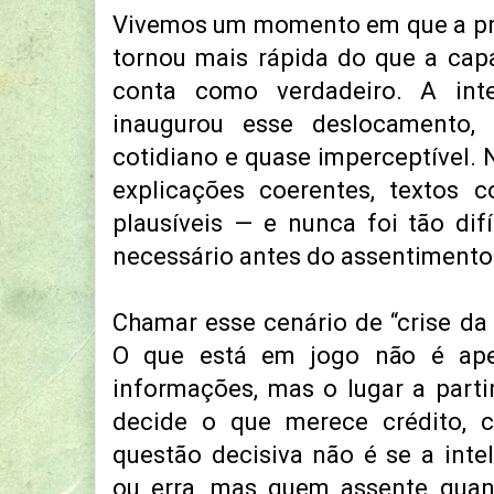
Vivemos um momento em que a pr
tornou mais rápida do que a cap
conta como verdadeiro. A intel
inaugurou esse deslocamento, 
cotidiano e quase imperceptível. N
explicações coerentes, textos c
plausíveis — e nunca foi tão difí
necessário antes do assentimento
Chamar esse cenário de “crise da 
O que está em jogo não é ape
informações, mas o lugar a part
decide o que merece crédito, c
questão decisiva não é se a inteli
ou erra, mas quem assente quan