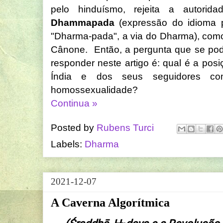
pelo hinduísmo, rejeita a autorid
Dhammapada
(expressão do idioma p
"Dharma-pada", a via do Dharma), como
Cânone. Então, a pergunta que se pod
responder neste artigo é: qual é a posi
Índia e dos seus seguidores c
homossexualidade?
Continua »
Posted by
Rubens Turci
Labels:
Dharma
2021-12-07
A Caverna Algorítmica