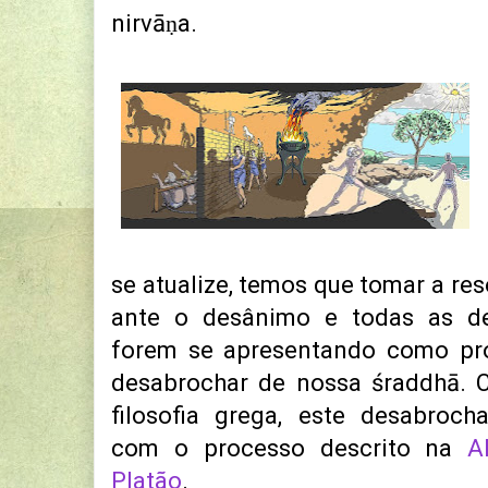
nirvāṇa.
se atualize, temos que tomar a res
ante o desânimo e todas as de
forem se apresentando como pro
desabrochar de nossa śraddhā. 
filosofia grega, este desabroc
com o processo descrito na
A
Platão
.