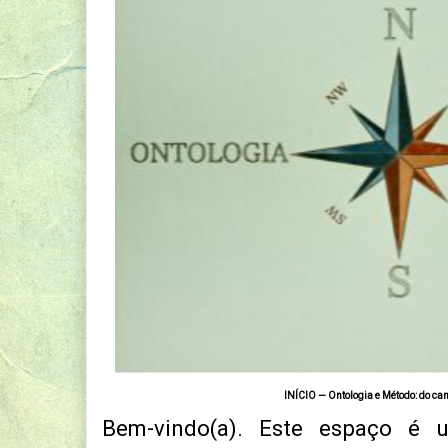
INÍCIO — Ontologia e Método: do cam
Bem-vindo(a). Este espaço é