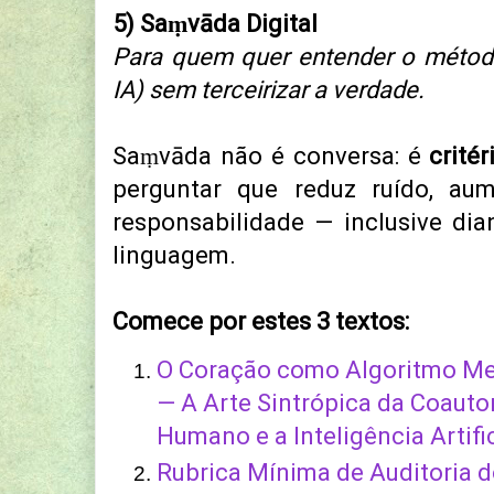
5) Saṃvāda Digital
Para quem quer entender o métod
IA) sem terceirizar a verdade.
Saṃvāda não é conversa: é
crité
perguntar que reduz ruído, aum
responsabilidade — inclusive di
linguagem.
Comece por estes 3 textos:
O Coração como Algoritmo Mes
— A Arte Sintrópica da Coauto
Humano e a Inteligência Artific
Rubrica Mínima de Auditoria d