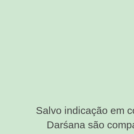
Salvo indicação em c
Darśana são compar