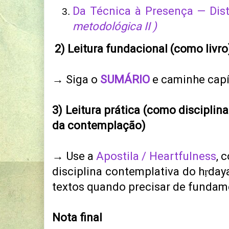
Da Técnica à Presença — Dis
metodológica II )
2) Leitura fundacional (como livro
→ Siga o
SUMÁRIO
e caminhe capít
3) Leitura prática (como disciplina
da contemplação)
→ Use a
Apostila / Heartfulness
, 
disciplina contemplativa do hṛday
textos quando precisar de fundam
Nota final