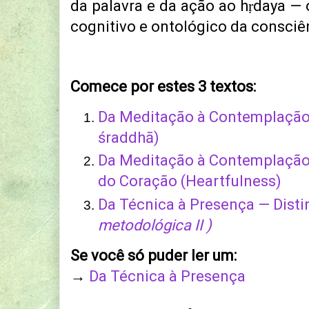
da palavra e da ação ao hṛdaya — 
cognitivo e ontológico da consciê
Comece por estes 3 textos:
Da Meditação à Contemplação (
śraddhā)
Da Meditação à Contemplação: 
do Coração (Heartfulness)
Da Técnica à Presença — Dist
metodológica II )
Se você só puder ler um:
→
Da Técnica à Presença