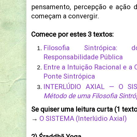
pensamento, percepção e ação d
começam a convergir.
Comece por estes 3 textos:
Filosofia Sintrópica
Responsabilidade Pública
Entre a Intuição Racional e a
Ponte Sintrópica
INTERLÚDIO AXIAL — O S
Método de uma Filosofia Sintró
Se quiser uma leitura curta (1 text
→
O SISTEMA (Interlúdio Axial)
2) Śraddhā Yoga