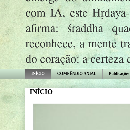
com IA, este Hṛday
afirma: śraddhā qu
reconhece, a mente tr
do coração: a certeza
INÍCIO
COMPÊNDIO AXIAL
Publicações
INÍCIO