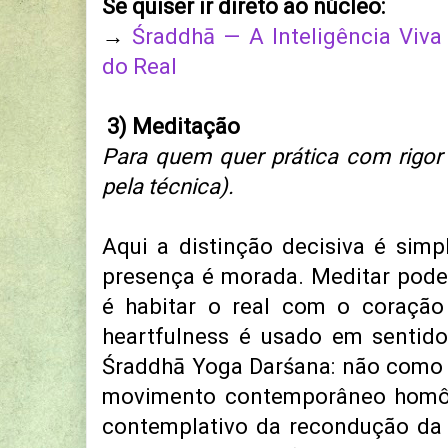
Se quiser ir direto ao núcleo:
→
Śraddhā — A Inteligência Viva 
do Real
3) Meditação
Para quem quer prática com rigor 
pela técnica).
Aqui a distinção decisiva é simpl
presença é morada. Meditar pode 
é habitar o real com o coração 
heartfulness é usado em sentido
Śraddhā Yoga Darśana: não como fi
movimento contemporâneo hom
contemplativo da recondução da 