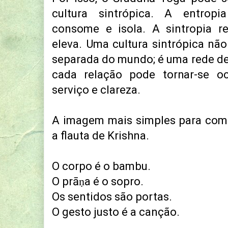
cultura sintrópica. A entropia
consome e isola. A sintropia re
eleva. Uma cultura sintrópica nã
separada do mundo; é uma rede de 
cada relação pode tornar-se oc
serviço e clareza.
A imagem mais simples para comp
a flauta de Krishna.
O corpo é o bambu.
O prāṇa é o sopro.
Os sentidos são portas.
O gesto justo é a canção.