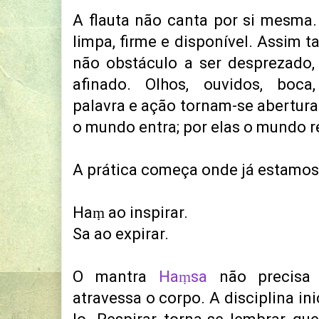
A flauta não canta por si mesma. 
limpa, firme e disponível. Assim
não obstáculo a ser desprezado,
afinado. Olhos, ouvidos, boca,
palavra e ação tornam-se aberturas
o mundo entra; por elas o mundo r
A prática começa onde já estamos:
Haṃ ao inspirar.
Sa ao expirar.
O mantra
Haṃsa
não precisa s
atravessa o corpo. A disciplina in