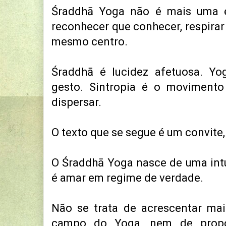
Śraddhā Yoga não é mais uma 
reconhecer que conhecer, respirar
mesmo centro.
Śraddhā é lucidez afetuosa. Yo
gesto. Sintropia é o moviment
dispersar.
O texto que se segue é um convite
O Śraddhā Yoga nasce de uma int
é amar em regime de verdade.
Não se trata de acrescentar ma
campo do Yoga, nem de propor