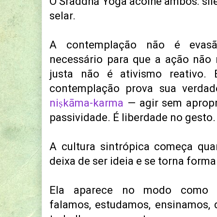
O Śraddhā Yoga acolhe ambos: silen
selar.
A contemplação não é evasã
necessário para que a ação não 
justa não é ativismo reativo.
contemplação prova sua verdad
niṣkāma-karma
— agir sem apropr
passividade. É liberdade no gesto.
A cultura sintrópica começa qu
deixa de ser ideia e se torna forma
Ela aparece no modo como c
falamos, estudamos, ensinamos, 