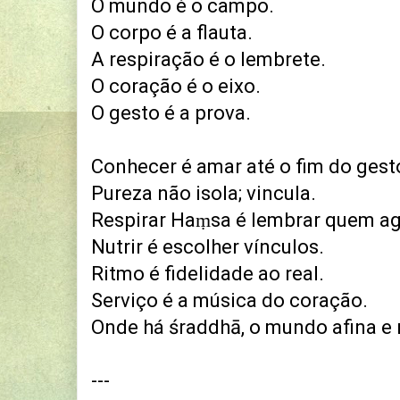
O mundo é o campo.
O corpo é a flauta.
A respiração é o lembrete.
O coração é o eixo.
O gesto é a prova.
Conhecer é amar até o fim do gest
Pureza não isola; vincula.
Respirar Haṃsa é lembrar quem ag
Nutrir é escolher vínculos.
Ritmo é fidelidade ao real.
Serviço é a música do coração.
Onde há śraddhā, o mundo afina e
---