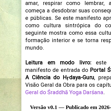
amar, respirar como lembrar,
começa a desdobrar suas consequê
e públicas. Se este manifesto a
como cultura sintrópica do co
seguinte mostra como essa cultu
formação interior e se torna res
mundo.
Leitura em modo livro:
este t
manifesto de entrada do
Portal 
A Ciência do Hṛdaya-Guru
, pre
Visão Geral da Obra para os capít
Geral do Śraddhā Yoga Darśana
.
Versão v0.1 — Publicado em 2026