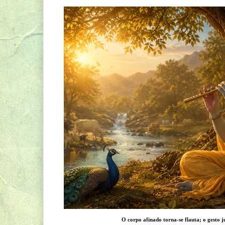
O corpo afinado torna-se flauta; o gesto j