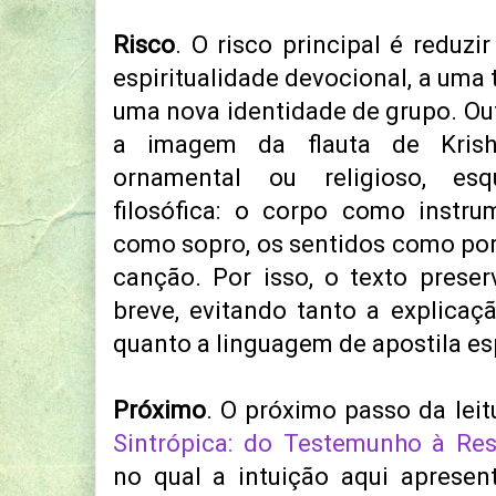
Risco
. O risco principal é reduz
espiritualidade devocional, a uma 
uma nova identidade de grupo. Ou
a imagem da flauta de Kri
ornamental ou religioso, es
filosófica: o corpo como instru
como sopro, os sentidos como por
canção. Por isso, o texto prese
breve, evitando tanto a explica
quanto a linguagem de apostila esp
Próximo
. O próximo passo da leit
Sintrópica: do Testemunho à Res
no qual a intuição aqui aprese