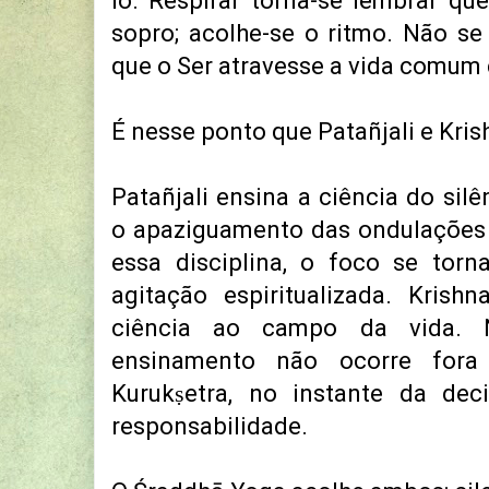
lo. Respirar torna-se lembrar q
sopro; acolhe-se o ritmo. Não se 
que o Ser atravesse a vida comum 
É nesse ponto que Patañjali e Kri
Patañjali ensina a ciência do silê
o apaziguamento das ondulações
essa disciplina, o foco se torn
agitação espiritualizada. Krish
ciência ao campo da vida
ensinamento não ocorre fo
Kurukṣetra, no instante da dec
responsabilidade.