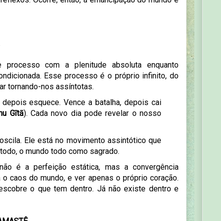
.
 processo com a plenitude absoluta enquanto
dicionada. Esse processo é o próprio infinito, do
r tornando-nos assíntotas.
z, depois esquece. Vence a batalha, depois cai
nu Gītā
). Cada novo dia pode revelar o nosso
oscila. Ele está no movimento assintótico que
o todo, o mundo todo como sagrado.
não é a perfeição estática, mas a convergência
ra o caos do mundo, e ver apenas o próprio coração.
escobre o que tem dentro. Já não existe dentro e