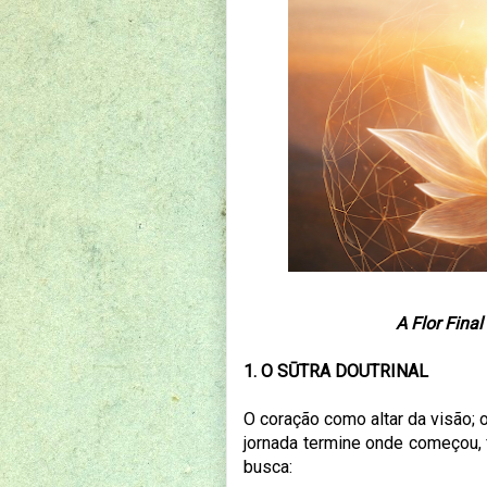
A Flor Fina
1. O SŪTRA DOUTRINAL
O coração como altar da visão; 
jornada termine onde começou,
busca: