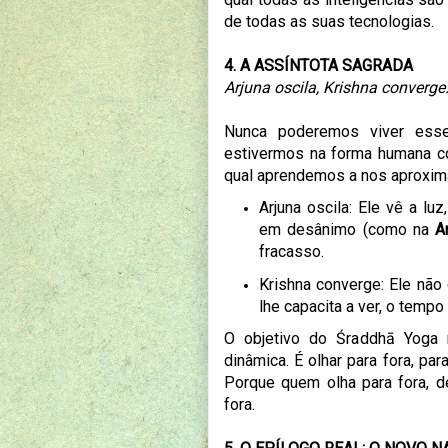
de todas as suas tecnologias.
4. A ASSÍNTOTA SAGRADA
Arjuna oscila, Krishna converge
Nunca poderemos viver esse
estivermos na forma humana con
qual aprendemos a nos aproxima
Arjuna oscila: Ele vê a lu
em desânimo (como na
A
fracasso.
Krishna converge: Ele não 
lhe capacita a ver, o temp
O objetivo do Śraddhā Yoga 
dinâmica. É olhar para fora, pa
Porque quem olha para fora, d
fora.