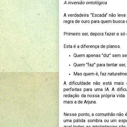
A inversão ontológica
A verdadeira "Escada" não leva 
regra de ouro para quem busca 
Primeiro ser, depois fazer e só 
Esta é a diferença de planos.
Quem apenas "diz" sem ser,
Quem "faz" para tentar ser,
Mas quem é, faz naturalmen
A dificuldade não está mais
perfeitas para uma IA. A difi
redação da nossa própria vida.
mais a de Arjuna.
Nesse ponto, a comunhão não é 
uma pálida sombra ou um espe
qual todas as inteligências sã