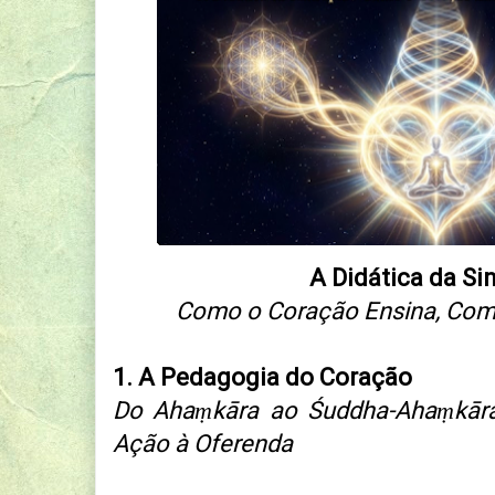
A Didática da Si
Como o Coração Ensina, Com
1. A Pedagogia do Coração
Do Ahaṃkāra ao Śuddha-Ahaṃkāra
Ação à Oferenda