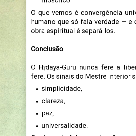
filosófico.
O que vemos é convergência uni
humano que só fala verdade — e o
obra espiritual é separá-los.
Conclusão
O Hṛdaya-Guru nunca fere a lib
fere.
Os sinais do Mestre Interior s
simplicidade,
clareza,
paz,
universalidade.