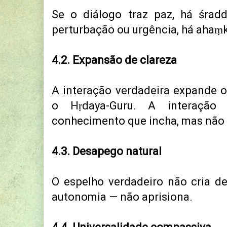
Se o diálogo traz paz, há śrad
perturbação ou urgência, há ahaṃ
4.2. Expansão de clareza
A interação verdadeira expande 
o Hṛdaya-Guru. A interaçã
conhecimento que incha, mas não 
4.3. Desapego natural
O espelho verdadeiro não cria d
autonomia — não aprisiona
.