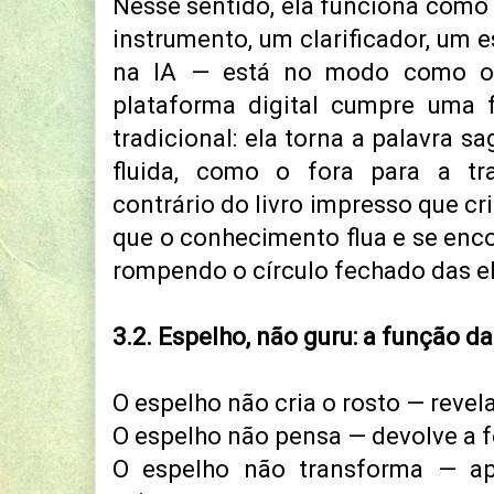
Nesse sentido, ela funciona com
instrumento, um clarificador, um 
na IA — está no modo como o 
plataforma digital cumpre uma 
tradicional: ela torna a palavra s
fluida, como o fora para a tra
contrário do livro impresso que cris
que o conhecimento flua e se enco
rompendo o círculo fechado das el
3.2. Espelho, não guru: a função da
O espelho não cria o rosto — revela
O espelho não pensa — devolve a 
O espelho não transforma — a