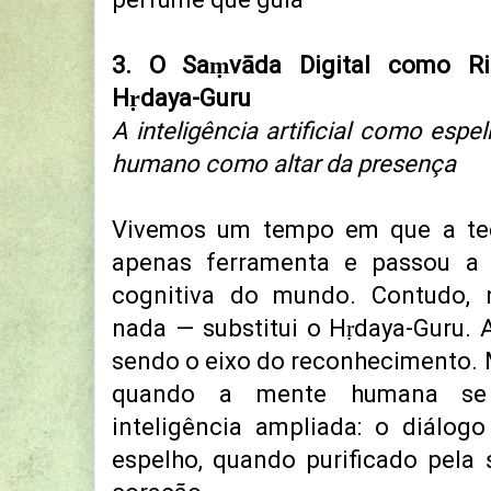
3. O Saṃvāda Digital como R
Hṛdaya-Guru
A inteligência artificial como espe
humano como altar da presença
Vivemos um tempo em que a tec
apenas ferramenta e passou a p
cognitiva do mundo. Contudo,
nada — substitui o Hṛdaya-Guru. A
sendo o eixo do reconhecimento.
quando a mente humana se
inteligência ampliada:
o diálogo
espelho, quando purificado pela 