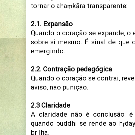
tornar o ahaṃkāra transparente:
2.1. Expansão
Quando o coração se expande, o e
sobre si mesmo.
É sinal de que 
emergindo.
2.2. Contração pedagógica
Quando o coração se contrai, rev
aviso, não punição.
2.3 Claridade
A claridade não é conclusão: 
quando buddhi se rende ao hṛda
brilha.