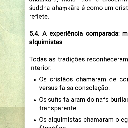
śuddha-ahaṃkāra é como um crist
reflete.
5.4. A experiência comparada: mís
alquimistas
Todas as tradições reconhecera
interior:
Os cristãos chamaram de con
versus falsa consolação.
Os sufis falaram do nafs burila
transparente.
Os alquimistas chamaram o eg