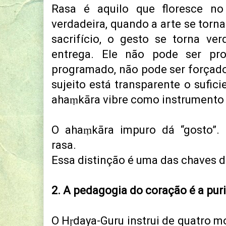
Rasa é aquilo que floresce no
verdadeira, quando a arte se torna
sacrifício, o gesto se torna ve
entrega.
Ele não pode ser pro
programado, não pode ser força
sujeito está transparente o sufic
ahaṃkāra vibre como instrumento 
O ahaṃkāra impuro dá “gosto”.
rasa.
Essa distinção é uma das chaves 
2. A pedagogia do coração é a pur
O Hṛdaya-Guru instrui de quatro m