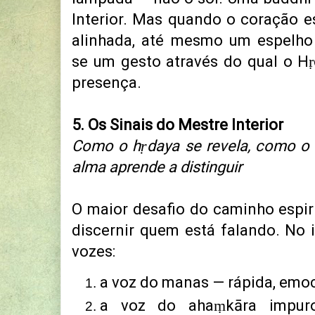
Interior.
Mas quando o coração e
alinhada,
até mesmo um espelho d
se
um gesto através do qual o H
presença.
5. Os Sinais do Mestre Interior
Como o hṛdaya se revela, como o 
alma aprende a distinguir
O maior desafio do caminho espiri
discernir quem está falando.
No i
vozes:
a voz do manas — rápida, emoci
a voz do ahaṃkāra impuro