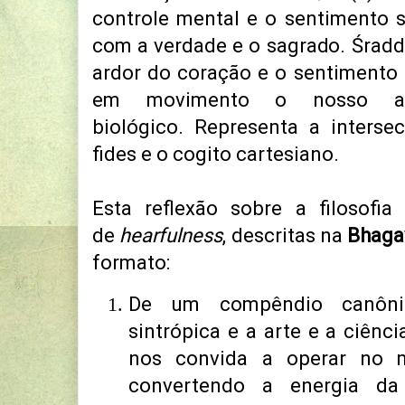
controle mental e o sentimento 
com a verdade e o sagrado. Śraddh
ardor do coração e o sentimento
em movimento o nosso alt
biológico. Representa a interse
fides e o cogito cartesiano.
Esta reflexão sobre a filosofia
de
hearfulness
, descritas na
Bhaga
formato:
De um compêndio canônic
sintrópica e a arte e a ciênc
nos convida a operar no 
convertendo a energia da