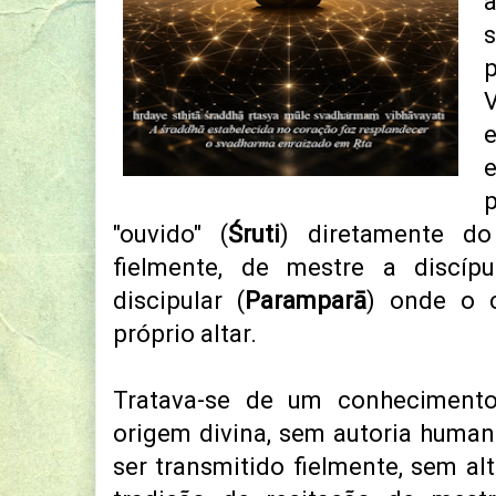
a
p
"ouvido" (
Śruti
) diretamente do
fielmente, de mestre a discí
discipular (
Paramparā
) onde o 
próprio altar.
Tratava-se de um conhecimento 
origem divina, sem autoria humana
ser transmitido fielmente, sem al