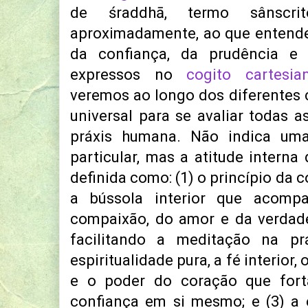
de śraddhā, termo sânscri
aproximadamente, ao que entende
da confiança, da prudência e 
expressos no
cogito cartesia
veremos ao longo dos diferentes 
universal para se avaliar todas a
práxis humana. Não indica um
particular, mas a atitude interna
definida como: (1) o princípio da 
a bússola interior que acom
compaixão, do amor e da verdade
facilitando a meditação na p
espiritualidade pura, a fé interior
e o poder do coração que for
confiança em si mesmo; e (3) a