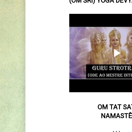
(OM ŚRĪ) YOGA DEV
OM TAT SA
NAMASTÊ