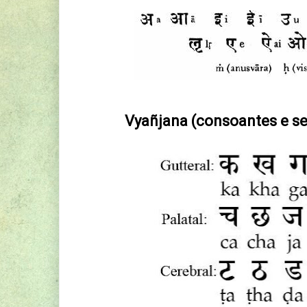
Vyañjana (consoantes e s