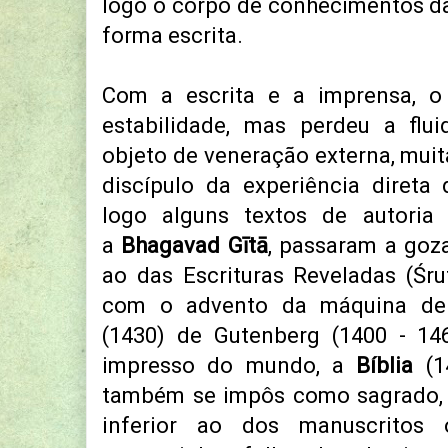
logo o corpo de conhecimentos da
forma escrita.
Com a escrita e a imprensa, 
estabilidade, mas perdeu a flui
objeto de veneração externa, muit
discípulo da experiência diret
logo alguns textos de autoria
a
Bhagavad Gītā
, passaram a goz
ao das Escrituras Reveladas (Śru
com o advento da máquina de 
(1430) de Gutenberg (1400 - 146
impresso do mundo, a
Bíblia
(14
também se impôs como sagrado,
inferior ao dos manuscritos o