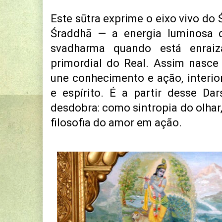
Este sūtra exprime o eixo vivo do
Śraddhā — a energia luminosa 
svadharma quando está enrai
primordial do Real. Assim nasce
une conhecimento e ação, interio
e espírito. É a partir desse Da
desdobra: como sintropia do olhar,
filosofia do amor em ação.