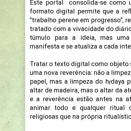
Este portal consolida-se como 
formato digital permite que a re
"trabalho perene em progresso", re
tratado com a vivacidade do diário
túmulo para a ideia, mas uma
manifesta e se atualiza a cada int
Tratar o texto digital como objeto
uma nova reverência: não a limpez
papel, mas a limpeza do hṛdaya pa
altar de madeira, mas o altar da a
e a reverência estão antes na a
animar todo e qualquer ritual d
religiosas que na própria ritualísti