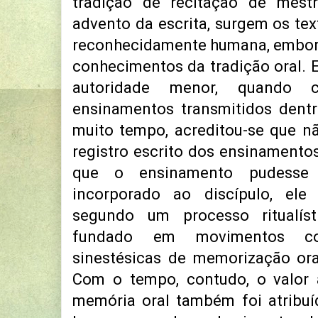
tradição de recitação de mest
advento da escrita, surgem os tex
reconhecidamente humana, embora
conhecimentos da tradição oral. 
autoridade menor, quando
ensinamentos transmitidos dentr
muito tempo, acreditou-se que nã
registro escrito dos ensinamentos
que o ensinamento pudesse s
incorporado ao discípulo, ele
segundo um processo ritualísti
fundado em movimentos co
sinestésicas de memorização ora
Com o tempo, contudo, o valor a
memória oral também foi atribuí