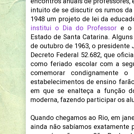
encontros anuais de professores, 
intuito de se discutir os rumos d
1948 um projeto de lei da educa
institui o Dia do Professor
e o 
Estado de Santa Catarina. Alguns
de outubro de 1963, o presidente 
Decreto Federal 52.682, que oficia
como feriado escolar com a seguin
comemorar condignamente o
estabelecimentos de ensino farã
em que se enalteça a função d
moderna, fazendo participar os alu
Quando chegamos ao Rio, em janei
ainda não sabíamos exatamente 