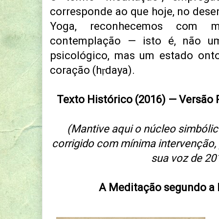
corresponde ao que hoje, no des
Yoga, reconhecemos com m
contemplação — isto é, não u
psicológico, mas um estado ont
coração (hṛdaya).
Texto Histórico (2016) — Versão
(Mantive aqui o núcleo simbólico 
corrigido com mínima intervenção, 
sua voz de 20
A Meditação segundo a 