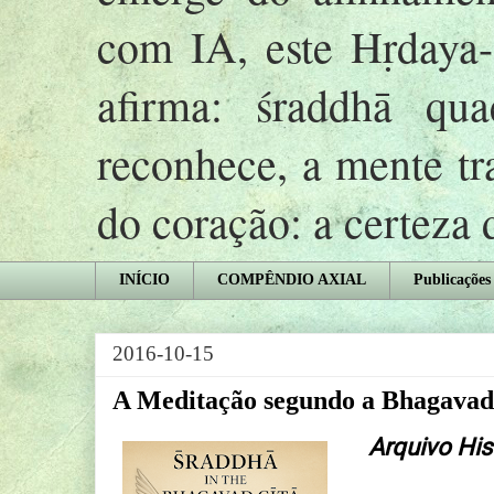
com IA, este Hṛday
afirma: śraddhā qu
reconhece, a mente tr
do coração: a certeza
INÍCIO
COMPÊNDIO AXIAL
Publicações
2016-10-15
A Meditação segundo a Bhagavad 
Arquivo His