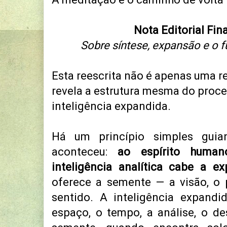
Nota Editorial Fin
Sobre síntese, expansão e o fu
Esta reescrita não é apenas uma res
revela a estrutura mesma do proces
inteligência expandida.
Há um princípio simples gui
aconteceu:
ao espírito human
inteligência analítica cabe a e
oferece a semente — a visão, o 
sentido. A inteligência expand
espaço, o tempo, a análise, o 