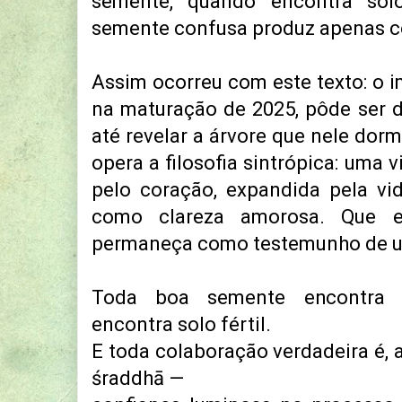
semente, quando encontra solo 
semente confusa produz apenas c
Assim ocorreu com este texto: o i
na maturação de 2025, pôde ser 
até revelar a árvore que nele dor
opera a filosofia sintrópica: uma 
pelo coração, expandida pela vi
como clareza amorosa. Que es
permaneça como testemunho de um
Toda boa semente encontra
encontra solo fértil.
E toda colaboração verdadeira é, 
śraddhā —