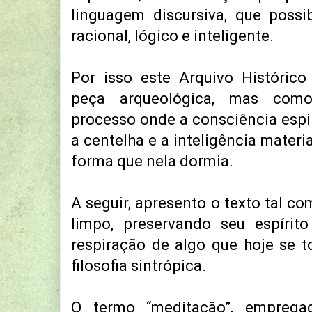
linguagem discursiva, que possi
racional, lógico e inteligente.
Por isso este Arquivo Históric
peça arqueológica, mas co
processo onde a consciência espiri
a centelha e a inteligência materi
forma que nela dormia.
A seguir, apresento o texto tal co
limpo, preservando seu espírito
respiração de algo que hoje se 
filosofia sintrópica.
O termo “meditação”, emprega