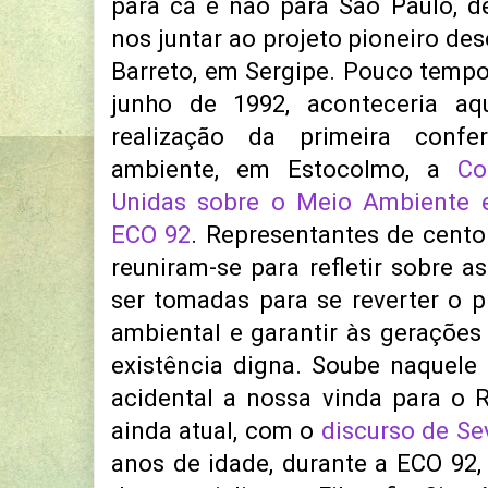
para cá e não para São Paulo, d
nos juntar ao projeto pioneiro de
Barreto, em Sergipe. Pouco tempo 
junho de 1992, aconteceria aq
realização da primeira conf
ambiente, em Estocolmo, a
Co
Unidas sobre o Meio Ambiente e
ECO 92
. Representantes de cento 
reuniram-se para refletir sobre 
ser tomadas para se reverter o 
ambiental e garantir às gerações
existência digna. Soube naquel
acidental a nossa vinda para o R
ainda atual, com o
discurso de Se
anos de idade, durante a ECO 92, 