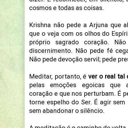
cosmos e todas as coisas.
Krishna não pede a Arjuna que 
que o veja com os olhos do Espír
próprio sagrado coração. Não
discernimento. Não pede fé cega;
Não pede devoção servil; pede pr
Meditar, portanto, é
ver o real tal
pelas emoções egoicas que a
coração e que nos perturbam. É pe
torne espelho do Ser. É agir sem 
sem abandonar o silêncio.
A meditação é o caminho de volta 