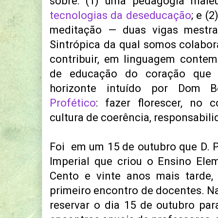
sobre: (1) uma pedagogia maiêu
tecnologias da deseducação
; e (
meditação — duas vigas mestra
Sintrópica da qual somos colabo
contribuir, em linguagem contem
de educação do coração que e
horizonte intuído por Dom
Profético
: fazer florescer, no 
cultura de coerência, responsabili
Foi em um 15 de outubro que D. P
Imperial que criou o Ensino Elem
Cento e vinte anos mais tarde,
primeiro encontro de docentes. Na
reservar o dia 15 de outubro pa