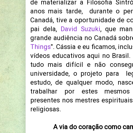
de materializar a Filosofia Sintr
anos mais tarde, durante o per
Canadá, tive a oportunidade de 
pai dela,
David Suzuki
, que man
grande audiência no Canadá sobr
Things
". Cássia e eu ficamos, incl
vídeos educativos aqui no Brasil
tudo mais difícil e não conseg
universidade, o projeto para le
estudo, de qualquer modo, na
trabalhar por estes mesmos i
presentes nos mestres espirituais
religiosas.
A via do coração como cam