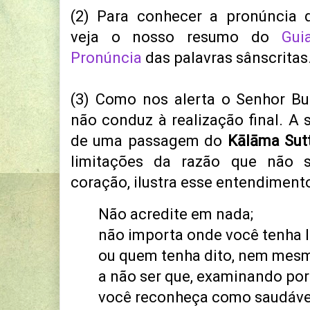
(2) Para conhecer a pronúncia d
veja o nosso resumo do
Gui
Pronúncia
das palavras sânscritas
(3) Como nos alerta o Senhor Bu
não conduz à realização final. A 
de uma passagem do
Kālāma Sut
limitações da razão que não s
coração, ilustra esse entendimento
Não acredite em nada;
não importa onde você tenha l
ou quem tenha dito, nem mesmo
a não ser que, examinando por
você reconheça como saudável