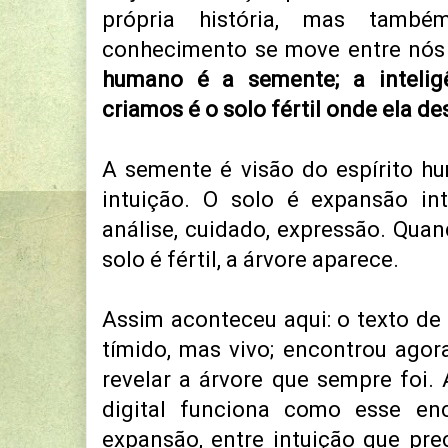
própria história, mas ta
conhecimento se move entre nós 
humano é a semente; a inteligê
criamos é o solo fértil onde ela d
A semente é visão do espírito hu
intuição. O solo é expansão in
análise, cuidado, expressão.
Quan
solo é fértil, a árvore aparece.
Assim aconteceu aqui: o texto de
tímido, mas vivo; encontrou ag
revelar a árvore que sempre foi
digital funciona como esse enc
expansão, entre intuição que pr