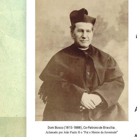
Dom Bosco (1815-1888), Co-Patrono de Brasília.
Aclamado por João Paulo II o "Pai e Mestre da Juventude
"