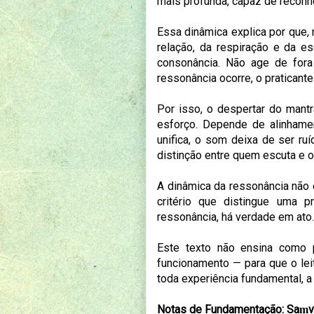
mais profunda, capaz de reconhe
Essa dinâmica explica por que, 
relação, da respiração e da es
consonância. Não age de fora
ressonância ocorre, o praticante
Por isso, o despertar do mant
esforço. Depende de alinhame
unifica, o som deixa de ser ru
distinção entre quem escuta e 
A dinâmica da ressonância não é,
critério que distingue uma 
ressonância, há verdade em ato.
Este texto não ensina como 
funcionamento — para que o lei
toda experiência fundamental, a
Notas de Fundamentação: Saṃv