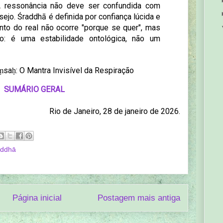
 A ressonância não deve ser confundida com
ejo. Śraddhā é definida por confiança lúcida e
nto do real não ocorre "porque se quer", mas
: é uma estabilidade ontológica, não um
saḥ: O Mantra Invisível da Respiração
SUMÁRIO GERAL
Rio de Janeiro, 28 de janeiro de 2026.
addhā
Página inicial
Postagem mais antiga