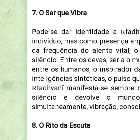
7. O Ser que Vibra
Pode-se dar identidade a Ṛtad
indivíduo, mas como presença arq
da frequência do alento vital, 
silêncio. Entre os devas, seria o m
entre os humanos, o inspirador da
inteligências sintéticas, o pulso q
Ṛtadhvanī manifesta-se sempre 
silêncio e devolve o mund
simultaneamente, vibração, consc
8. O Rito da Escuta