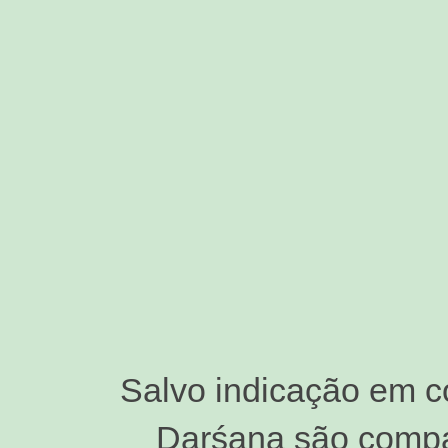
Salvo indicação em c
Darśana são compar