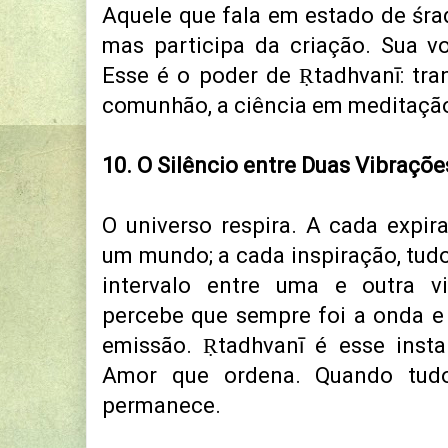
Aquele que fala em estado de śra
mas participa da criação. Sua v
Esse é o poder de Ṛtadhvanī: tr
comunhão, a ciência em meditação
10. O Silêncio entre Duas Vibraçõe
O universo respira. A cada expi
um mundo; a cada inspiração, tudo
intervalo entre uma e outra vi
percebe que sempre foi a onda e o
emissão. Ṛtadhvanī é esse inst
Amor que ordena. Quando tudo
permanece.