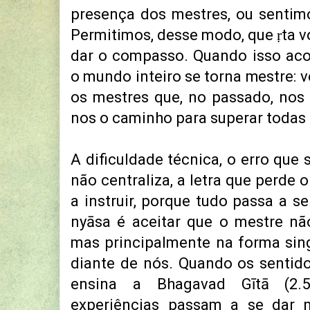
presença dos mestres, ou sentimo
Permitimos, desse modo, que ṛta v
dar o compasso. Quando isso aco
o mundo inteiro se torna mestre: 
os mestres que, no passado, nos
nos o caminho para superar todas 
A dificuldade técnica, o erro que
não centraliza, a letra que perde 
a instruir, porque tudo passa a se
nyāsa é aceitar que o mestre não
mas principalmente na forma sin
diante de nós. Quando os senti
ensina a Bhagavad Gītā (2.
experiências passam a se dar 