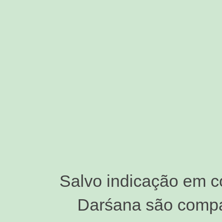
Salvo indicação em c
Darśana são compar