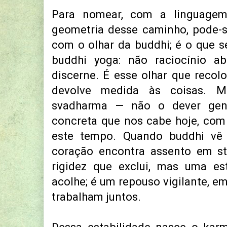
Para nomear, com a linguagem
geometria desse caminho, pode-s
com o olhar da buddhi; é o que 
buddhi yoga: não raciocínio ab
discerne. É esse olhar que reco
devolve medida às coisas. 
svadharma — não o dever gen
concreta que nos cabe hoje, com e
este tempo. Quando buddhi vê
coração encontra assento em st
rigidez que exclui, mas uma est
acolhe; é um repouso vigilante, em
trabalham juntos.