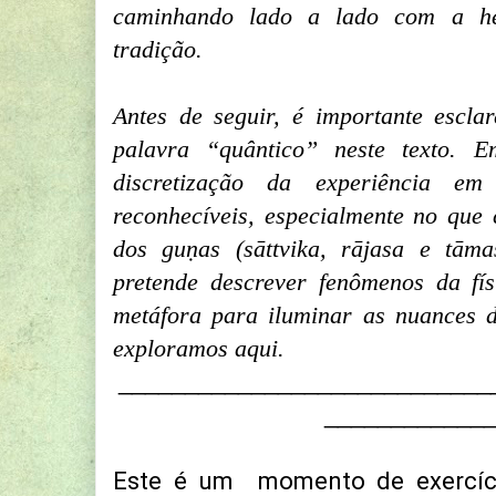
caminhando lado a lado com a he
tradição.
Antes de seguir, é importante escla
palavra “quântico” neste texto. E
discretização da experiência e
reconhecíveis, especialmente no que
dos guṇas (sāttvika, rājasa e tām
pretende descrever fenômenos da fí
metáfora para iluminar as nuances d
exploramos aqui.
____________________________
____________
Este é um momento de exercício