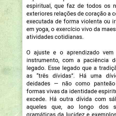
espiritual, que faz de todos os
exteriores relações de coração a 
executada de forma violenta ou ir
em yoga, o exercício vivo da maes
atividades cotidianas.
O ajuste e o aprendizado ve
instrumento, com a paciência
legado. Esse legado que a tradiç
as “três dívidas”. Há uma dív
deidades — não como panteão 
formas vivas da identidade espirit
excede. Há outra dívida com sá
aqueles que, ao longo dos s
gramáticas da lucidez e exemplos 