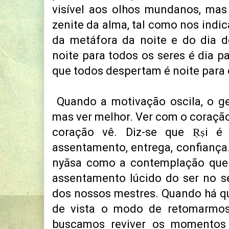
visível aos olhos mundanos, mas
zenite da alma, tal como nos indi
da metáfora da noite e do dia d
noite para todos os seres é dia pa
que todos despertam é noite para 
Quando a motivação oscila, o ge
mas ver melhor. Ver com o coração
coração vê. Diz-se que Ṛṣi é
assentamento, entrega, confiança.
nyāsa como a contemplação que 
assentamento lúcido do ser no s
dos nossos mestres. Quando há q
de vista o modo de retomarmos 
buscamos reviver os momentos