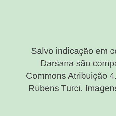
Salvo indicação em c
Darśana são compar
Commons Atribuição 4.0
Rubens Turci. Imagen