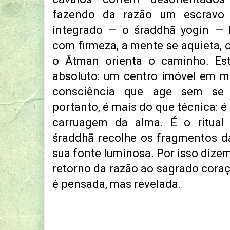
fazendo da razão um escravo 
integrado — o śraddhā yogin — 
com firmeza, a mente se aquieta, 
o Ātman orienta o caminho. Es
absoluto: um centro imóvel em 
consciência que age sem se 
portanto, é mais do que técnica: 
carruagem da alma. É o ritual 
śraddhā recolhe os fragmentos d
sua fonte luminosa. Por isso dize
retorno da razão ao sagrado coraç
é pensada, mas revelada.