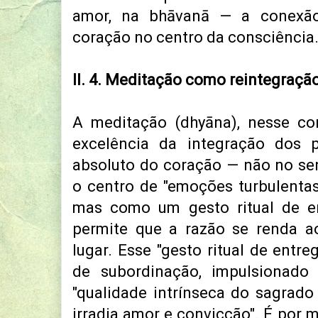
amor, na bhāvanā — a conexã
coração no centro da consciência
II. 4. Meditação como reintegração
A meditação (dhyāna), nesse con
excelência da integração dos 
absoluto do coração — não no sen
o centro de "emoções turbulenta
mas como um gesto ritual de en
permite que a razão se renda a
lugar. Esse "gesto ritual de entr
de subordinação, impulsionado
"qualidade intrínseca do sagrado
irradia amor e convicção". É por 