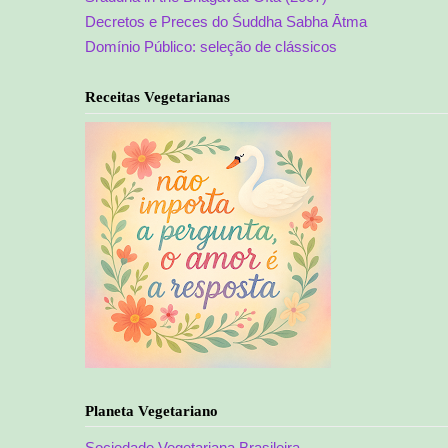
Decretos e Preces do Śuddha Sabha Ātma
Domínio Público: seleção de clássicos
Receitas Vegetarianas
Planeta Vegetariano
Sociedade Vegetariana Brasileira