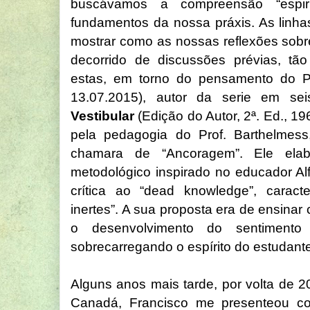
buscávamos a compreensão “espir
fundamentos da nossa práxis. As linh
mostrar como as nossas reflexões sobr
decorrido de discussões prévias, tã
estas, em torno do pensamento do Pro
13.07.2015), autor da serie em s
Vestibular
(Edição do Autor, 2ª. Ed., 19
pela pedagogia do Prof. Barthelmes
chamara de “Ancoragem”. Ele elab
metodológico inspirado no educador Al
crítica ao “dead knowledge”, caracte
inertes”. A sua proposta era de ensina
o desenvolvimento do sentimento
sobrecarregando o espírito do estudant
Alguns anos mais tarde, por volta de 
Canadá, Francisco me presenteou c