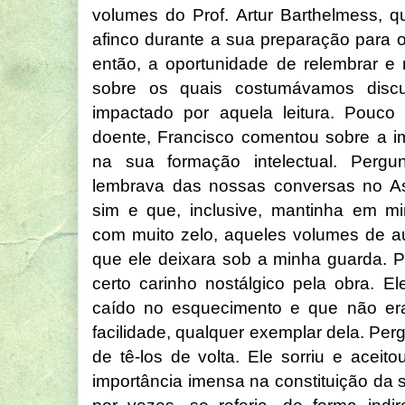
volumes do Prof. Artur Barthelmess, 
afinco durante a sua preparação para o
então, a oportunidade de relembrar e 
sobre os quais costumávamos discut
impactado por aquela leitura. Pouco 
doente, Francisco comentou sobre a i
na sua formação intelectual. Perg
lembrava das nossas conversas no A
sim e que, inclusive, mantinha em mi
com muito zelo, aqueles volumes de au
que ele deixara sob a minha guarda. P
certo carinho nostálgico pela obra. E
caído no esquecimento e que não era
facilidade, qualquer exemplar dela. Perg
de tê-los de volta. Ele sorriu e aceit
importância imensa na constituição da su