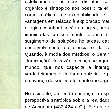
esteticamente, os seus distintos s
orgânico e sintrópico nos possibilita 
como a ética, a sustentabilidade 
vantagens em relação à exploração mer
e lógica. A subordinação da lógica, p
inanimadas, ao sentimento, próprio d
surgimento de soluções holísticas, c
desenvolvimento da ciência e da 
Quando, à moda dos místicos, o Senti
“iluminação” da razão alcança-se aqu
mundo que nos capacita a interag
verdadeiramente, de forma holística 
do avanço da sociedade, conforme arg
No ocidente, até onde conheço, a es
perspectiva sintrópica sobre a reali
de Agrigento (483-424 a.C.). Ele ante