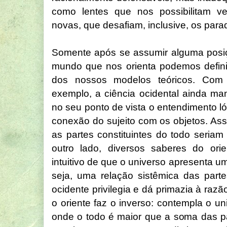
como lentes que nos possibilitam v
novas, que desafiam, inclusive, os para
Somente após se assumir alguma posiç
mundo que nos orienta podemos defini
dos nossos modelos teóricos. Com 
exemplo, a ciência ocidental ainda ma
no seu ponto de vista o entendimento l
conexão do sujeito com os objetos. As
as partes constituintes do todo seriam
outro lado, diversos saberes do ori
intuitivo de que o universo apresenta um
seja, uma relação sistêmica das part
ocidente privilegia e dá primazia à raz
o oriente faz o inverso: contempla o u
onde o todo é maior que a soma das par