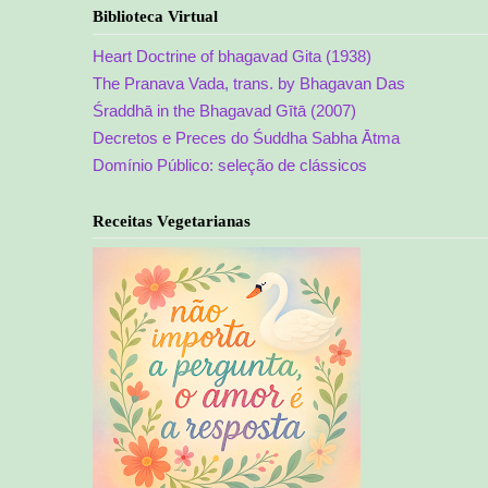
Biblioteca Virtual
Heart Doctrine of bhagavad Gita (1938)
The Pranava Vada, trans. by Bhagavan Das
Śraddhā in the Bhagavad Gītā (2007)
Decretos e Preces do Śuddha Sabha Ātma
Domínio Público: seleção de clássicos
Receitas Vegetarianas