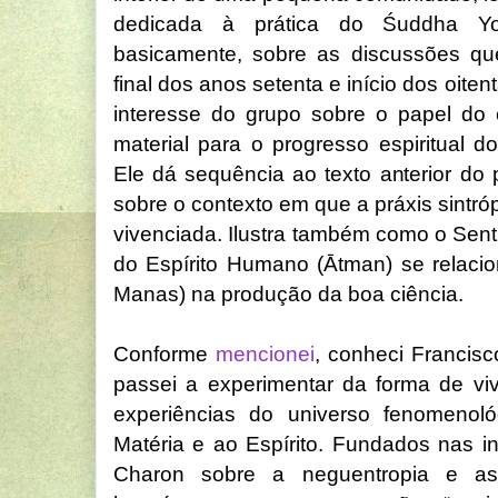
dedicada à prática do Śuddha Yog
basicamente, sobre as discussões q
final dos anos setenta e início dos oiten
interesse do grupo sobre o papel do 
material para o progresso espiritual d
Ele dá sequência ao texto anterior do 
sobre o contexto em que a práxis sintró
vivenciada. Ilustra também como o Sent
do Espírito Humano (Ātman) se relaci
Manas) na produção da boa ciência.
Conforme
mencionei
, conheci Francis
passei a experimentar da forma de viv
experiências do universo fenomenol
Matéria e ao Espírito. Fundados nas i
Charon sobre a neguentropia e as 