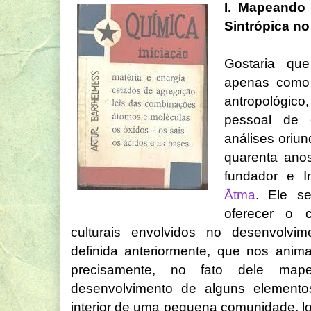
I. Mapeando
Sintrópica no
Gostaria qu
apenas como 
antropológico
pessoal de 
análises oriu
quarenta an
fundador e I
Ātma
. Ele se
oferecer o 
culturais envolvidos no desenvolvime
definida anteriormente, que nos anima
precisamente, no fato dele ma
desenvolvimento de alguns elementos
interior de uma pequena comunidade, l