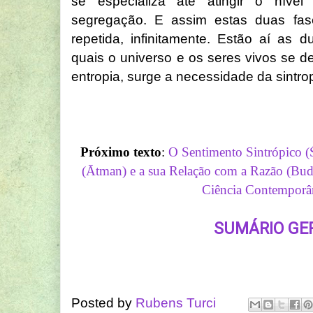
se especializa até atingir o nív
segregação. E assim estas duas fa
repetida, infinitamente. Estão aí as
quais o universo e os seres vivos se d
entropia, surge a necessidade da sintrop
Próximo texto
:
O Sentimento Sintrópico 
(Ātman) e a sua Relação com a Razão (Bu
Ciência Contemporân
SUMÁRIO GE
Posted by
Rubens Turci