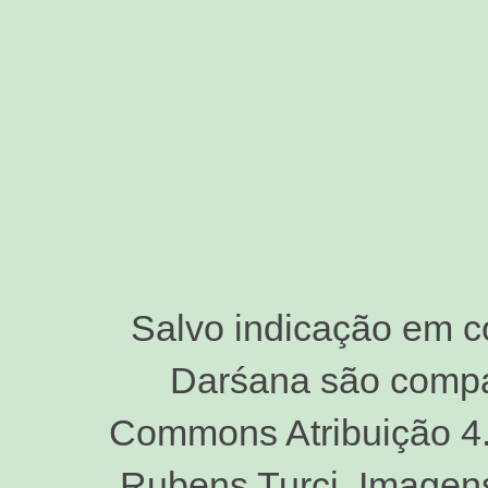
Salvo indicação em c
Darśana são compar
Commons Atribuição 4.0
Rubens Turci. Imagen