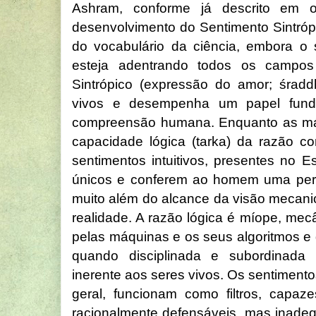
Ashram, conforme já descrito em o
desenvolvimento do Sentimento Sintrópi
do vocabulário da ciência, embora o 
esteja adentrando todos os campos
Sintrópico (expressão do amor; śradd
vivos e desempenha um papel fund
compreensão humana. Enquanto as m
capacidade lógica (tarka) da razão co
sentimentos intuitivos, presentes no 
únicos e conferem ao homem uma perspe
muito além do alcance da visão mecani
realidade. A razão lógica é míope, mec
pelas máquinas e os seus algoritmos e
quando disciplinada e subordinada 
inerente aos seres vivos. Os sentimentos
geral, funcionam como filtros, capaz
racionalmente defensáveis, mas inad