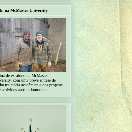
fil na McMaster University
ina de ex-aluno da McMaster
versity, com uma breve síntese de
ha trajetória acadêmica e dos projetos
envolvidos após o doutorado.