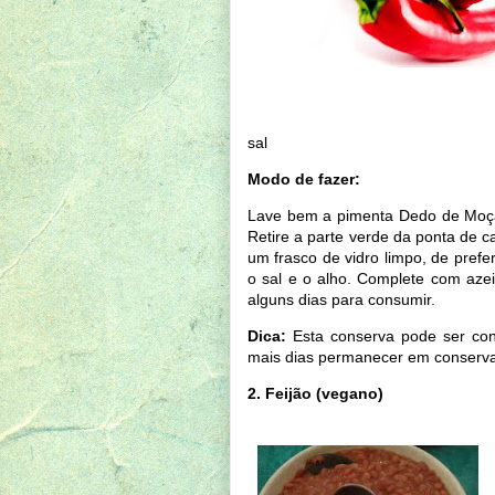
sal
Modo de fazer:
Lave bem a pimenta Dedo de Moça
Retire a parte verde da ponta de c
um frasco de vidro limpo, de prefer
o sal e o alho. Complete com azei
alguns dias para consumir.
Dica:
Esta conserva pode ser con
mais dias permanecer em conserva, 
2. Feijão (vegano)