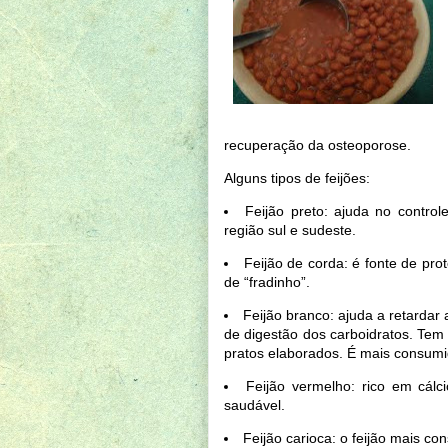
recuperação da osteoporose.
Alguns tipos de feijões:
Feijão preto: ajuda no contro
região sul e sudeste.
Feijão de corda: é fonte de pr
de “fradinho”.
Feijão branco: ajuda a retardar
de digestão dos carboidratos. Tem
pratos elaborados. É mais consumi
Feijão vermelho: rico em cálci
saudável.
Feijão carioca: o feijão mais co