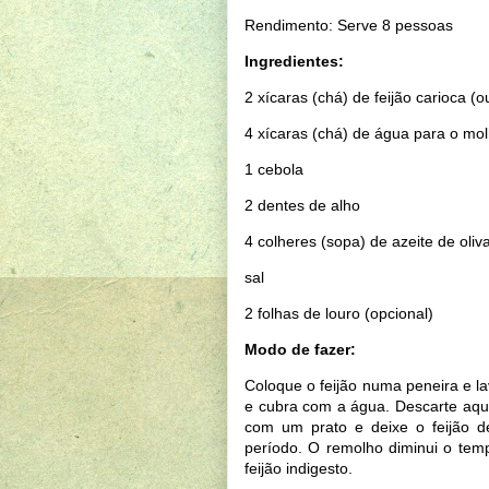
Rendimento: Serve 8 pessoas
Ingredientes:
2 xícaras (chá) de feijão carioca (o
4 xícaras (chá) de água para o mol
1 cebola
2 dentes de alho
4 colheres (sopa) de azeite de oliv
sal
2 folhas de louro (opcional)
Modo de fazer:
Coloque o feijão numa peneira e la
e cubra com a água. Descarte aqu
com um prato e deixe o feijão 
período. O remolho diminui o tem
feijão indigesto.