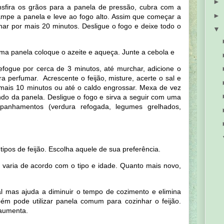
►
sfira os grãos para a panela de pressão, cubra com a
►
Tampe a panela e leve ao fogo alto. Assim que começar a
nhar por mais 20 minutos. Desligue o fogo e deixe todo o
▼
ma panela coloque o azeite e aqueça. Junte a cebola e
ogue por cerca de 3 minutos, até murchar, adicione o
 perfumar. Acrescente o feijão, misture, acerte o sal e
 mais 10 minutos ou até o caldo engrossar. Mexa de vez
do da panela. Desligue o fogo e sirva a seguir com uma
panhamentos (verdura refogada, legumes grelhados,
 tipos de feijão. Escolha aquele de sua preferência.
 varia de acordo com o tipo e idade. Quanto mais novo,
l mas ajuda a diminuir o tempo de cozimento e elimina
bém pode utilizar panela comum para cozinhar o feijão.
aumenta.