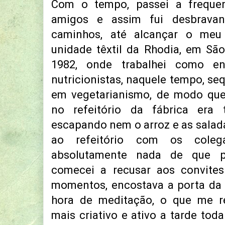
Com o tempo, passei a freque
amigos e assim fui desbrava
caminhos, até alcançar o meu
unidade têxtil da Rhodia, em S
1982, onde trabalhei como en
nutricionistas, naquele tempo, se
em vegetarianismo, de modo que
no refeitório da fábrica era
escapando nem o arroz e as salada
ao refeitório com os cole
absolutamente nada de que p
comecei a recusar aos convites
momentos, encostava a porta da 
hora de meditação, o que me r
mais criativo e ativo a tarde tod