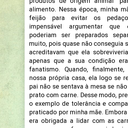
produtos de origem animal "pa
alimento. Nessa época, minha mã
feijão para evitar os pedaço
impensável argumentar que 
poderiam ser preparados sepa
muito, pois quase não conseguia s
acreditavam que ela sobreviveri
apenas que a sua condição era
fanatismo. Quando, finalment
nossa própria casa, ela logo se 
pai não se sentava à mesa se nã
prato com carne. Desse modo, pre
o exemplo de tolerância e compa
praticado por minha mãe. Embora
era obrigada a lidar com as car