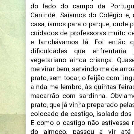
do lado do campo da Portugu
Canindé. Saíamos do Colégio e, 
casa, íamos para o parque, onde 
cuidados de professoras muito 
e lanchávamos lá. Foi então 
dificuldades que enfrentari
vegetariano ainda criança. Qua
me virar bem, servindo-me de arro
prato, sem tocar, o feijão com lin
ainda me lembro, às quintas-feira
macarrão com sardinha. Obviam
prato, que já vinha preparado pela
colocado de castigo, isolado dos o
E como o castigo não estivesse m
do almoço, passou a vir até 