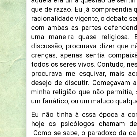
aquela era uma questão de sentim
que de razão. Eu já compreendia q
racionalidade vigente, o debate se
com ambas as partes defendend
uma maneira quase religiosa. E
discussão, procurava dizer que 
crenças, apenas sentia compaix
todos os seres vivos. Contudo, ne
procurava me esquivar, mais ac
desejo de discutir. Começavam a
minha religião que não permitia,
um fanático, ou um maluco qualqu
Eu não tinha à essa época a co
hoje os psicólogos chamam de
Como se sabe, o paradoxo da ca