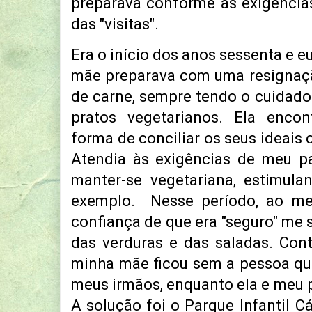
preparava conforme as exigênci
das "visitas".
Era o início dos anos sessenta e 
mãe preparava com uma resignaçã
de carne, sempre tendo o cuidado
pratos vegetarianos. Ela encon
forma de conciliar os seus ideais
Atendia às exigências de meu p
manter-se vegetariana, estimula
exemplo. Nesse período, ao me
confiança de que era "seguro" me se
das verduras e das saladas. Cont
minha mãe ficou sem a pessoa qu
meus irmãos, enquanto ela e meu p
A solução foi o Parque Infantil Cá