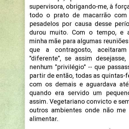
supervisora, obrigando-me, à força,
todo o prato de macarrão com s
pesadelos por causa desse perío
durou muito. Com o tempo, e 
minha mãe para algumas reuniões
que a contragosto, aceitara
"diferente", se assim desejasse
nenhum "privilégio" -- que passas
partir de então, todas as quintas-
com os demais e aguardava até
quando era servido um pequeno
assim. Vegetariano convicto e sem
outros ambientes onde não me 
alimentar.