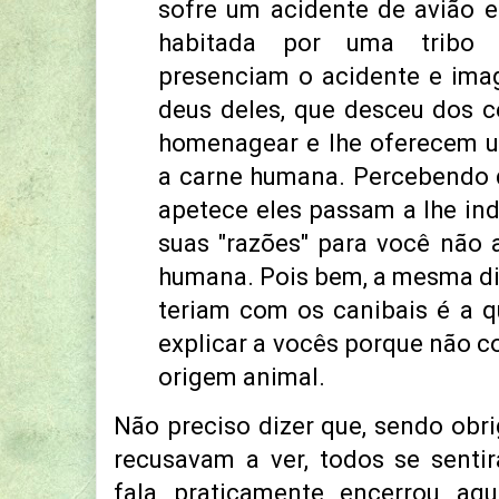
sofre um acidente de avião 
habitada por uma tribo 
presenciam o acidente e ima
deus deles, que desceu dos c
homenagear e lhe oferecem 
a carne humana. Percebendo q
apetece eles passam a lhe ind
suas "razões" para você não 
humana. Pois bem, a mesma di
teriam com os canibais é a q
explicar a vocês porque não 
origem animal.
Não preciso dizer que, sendo obr
recusavam a ver, todos se senti
fala praticamente encerrou aq