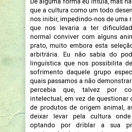
De alguma forma eu intuia, mas nã
que a cultura como um todo dese
nos inibir, impedindo-nos de uma 
que nos levaria a ter dificulda
normal conviver com alguns anim
prato, muito embora esta seleç
arbitrária. Eu não sabia do po
linguística que nos possibilita d
sofrimento daquele grupo espec
quais passamos a não demonstrar
percebia que, talvez por c
intelectual, em vez de questionar 
de produtos de origem animal, a
deixar levar pela cultura onde
optando por driblar a sua pr