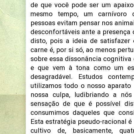
de que você pode ser um apaixo
mesmo tempo, um carnívoro co
pessoas evitam pensar nos anima
desconfortáveis ante a presença 
disto, pois a ideia de satisfazer
carne é, por si só, ao menos pert
sobre essa dissonância cognitiva 
e que vem à tona como um est
desagradável. Estudos contem
utilizamos todo o nosso aparato 
nossa culpa, ludibriando a n
sensação de que é possível dis
consumimos daqueles que consi
Esta estratégia pseudo-racional é 
cultivo de, basicamente, qua