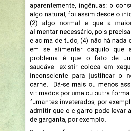
aparentemente, ingênuas: o cons
algo natural, foi assim desde o in
(2) algo normal e que a maior
alimentar necessário, pois precis
e acima de tudo, (4) não há nada d
em se alimentar daquilo que 
problema é que o fato de um
saudável existir coloca em xequ
inconsciente para justificar o
carne. Dá-se mais ou menos ass
vitimados por uma ou outra forma 
fumantes inveterados, por exemplo
admitir que o cigarro pode levar 
de garganta, por exemplo.