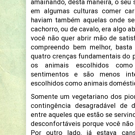
amainando, desta maneira, o seu 
em algumas culturas comer car
haviam também aquelas onde se 
cachorro, ou de cavalo, era algo a
você não quer abrir mão de satisf
compreendo bem melhor, basta 
quatro crenças fundamentais do 
os animais escolhidos com
sentimentos e são menos inte
escolhidos como animais domésti
Somente um vegetariano dos pion
contingência desagradável de d
entre aqueles que estão se servin
desconfortáveis porque você não
Por outro lado, já estava ca