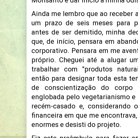
Monsanto e dar inicio à minha odi
Ainda me lembro que ao receber a 
um prazo de seis meses para pr
antes de ser demitido, minha de
que, de início, pensara em aban
corporativo. Pensara em me aven
próprio. Cheguei até a alugar u
trabalhar com "produtos natura
então para designar toda esta t
de conscientização do corpo
englobada pelo vegetarianismo e 
recém-casado e, considerando o
financeira em que me encontrava,
enormes e desisti do projeto.