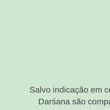
Salvo indicação em c
Darśana são compar