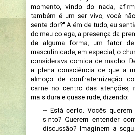
momento, vindo do nada, afir
também é um ser vivo, você nã
sente dor?" Além de tudo, eu senti
do meu colega, a presença da prem
de alguma forma, um fator de
masculinidade, em especial, o chu
considerava comida de macho. 
a plena consciência de que a m
almoço de confraternização c
carne no centro das atenções, r
mais dura e quase rude, dizendo:
-- Está certo. Vocês quere
sinto? Querem entender com
discussão? Imaginem a segui