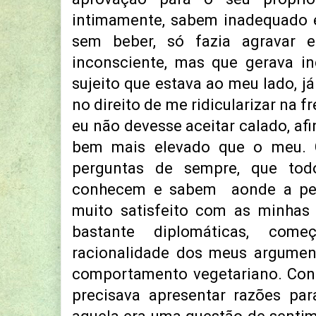
intimamente, sabem inadequado e 
sem beber, só fazia agravar 
inconsciente, mas que gerava i
sujeito que estava ao meu lado, já
no direito de me ridicularizar na 
eu não devesse aceitar calado, afi
bem mais elevado que o meu.
perguntas de sempre, que tod
conhecem e sabem aonde a pes
muito satisfeito com as minhas 
bastante diplomáticas, com
racionalidade dos meus argume
comportamento vegetariano. Con
precisava apresentar razões par