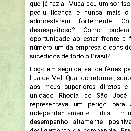
que já fazia. Musa deu um sorris
pediu licença e nunca mais o
admoestaram fortemente. C
desrespeitoso? Como pudera
oportunidade ao estar frente a 
número um da empresa e consid
sucedidos de todo o Brasil?
Logo em seguida, saí de férias pa
Lua de Mel. Quando retornei, soub
aos meus superiores diretos e 
unidade Rhodia de São José
representava um perigo para 
independentemente das mi
desempenho altamente positiv
desligamento da companhia. Era