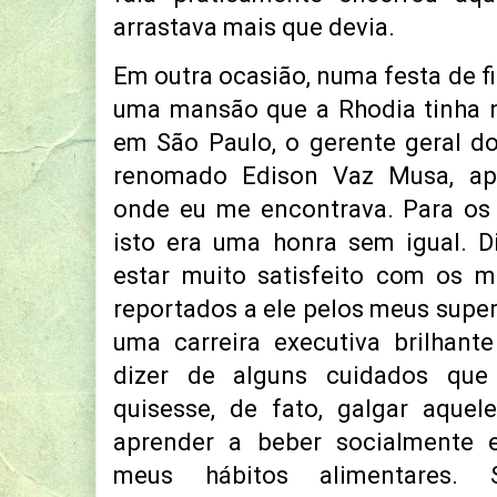
arrastava mais que devia.
Em outra ocasião, numa festa de fi
uma mansão que a Rhodia tinha n
em São Paulo, o gerente geral d
renomado Edison Vaz Musa, ap
onde eu me encontrava. Para os 
isto era uma honra sem igual. D
estar muito satisfeito com os m
reportados a ele pelos meus superi
uma carreira executiva brilhant
dizer de alguns cuidados que
quisesse, de fato, galgar aque
aprender a beber socialmente
meus hábitos alimentares. S