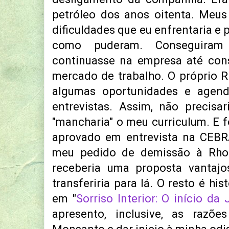
petróleo dos anos oitenta. Meus
dificuldades que eu enfrentaria e
como puderam. Conseguira
continuasse na empresa até con
mercado de trabalho. O próprio R
algumas oportunidades e agen
entrevistas. Assim, não precisa
"mancharia" o meu curriculum. E f
aprovado em entrevista na CEBR
meu pedido de demissão à Rhod
receberia uma proposta vanta
transferiria para lá. O resto é hi
em "
Sorriso Interior: O início da
apresento, inclusive, as razõ