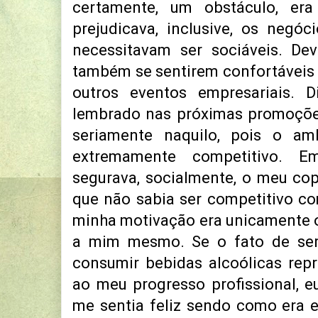
certamente, um obstáculo, era 
prejudicava, inclusive, os negóc
necessitavam ser sociáveis. De
também se sentirem confortáveis 
outros eventos empresariais. D
lembrado nas próximas promoções
seriamente naquilo, pois o amb
extremamente competitivo. E
segurava, socialmente, o meu cop
que não sabia ser competitivo c
minha motivação era unicamente 
a mim mesmo. Se o fato de ser
consumir bebidas alcoólicas rep
ao meu progresso profissional, eu
me sentia feliz sendo como era 