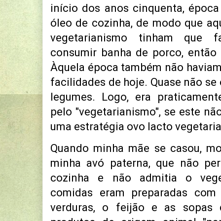
início dos anos cinquenta, époc
óleo de cozinha, de modo que aq
vegetarianismo tinham que f
consumir banha de porco, então u
Àquela época também não haviam
facilidades de hoje. Quase não se
legumes. Logo, era praticamente
pelo "vegetarianismo", se este n
uma estratégia ovo lacto vegetari
Quando minha mãe se casou, m
minha avó paterna, que não perm
cozinha e não admitia o vege
comidas eram preparadas com
verduras, o feijão e as sopa