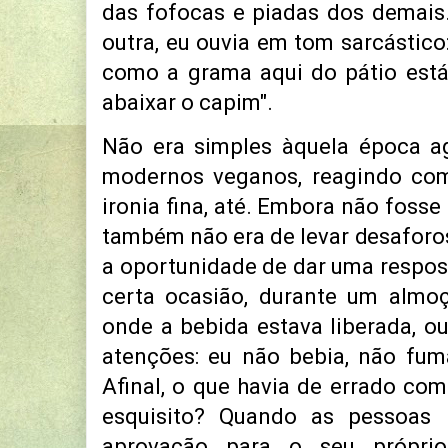
das fofocas e piadas dos demais
outra, eu ouvia em tom sarcástico:
como a grama aqui do pátio está a
abaixar o capim".
Não era simples àquela época a
modernos veganos, reagindo com
ironia fina, até. Embora não fosse
também não era de levar desaforos
a oportunidade de dar uma respost
certa ocasião, durante um almoç
onde a bebida estava liberada, ou
atenções: eu não bebia, não fum
Afinal, o que havia de errado com
esquisito? Quando as pessoas
aprovação para o seu própri