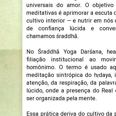
universais do amor. O objetivo 
meditativas é aprimorar a escuta
cultivo interior — e nutrir em nós
de confiança lúcida e conve
chamamos śraddhā.
No Śraddhā Yoga Darśana, hea
filiação institucional ao mo
homônimo. O termo é usado aqu
meditação sintrópica do hṛdaya, 
atenção, da respiração, da palav
lúcido, onde a presença do Real
ser organizada pela mente.
Essa prática deriva do cultivo da