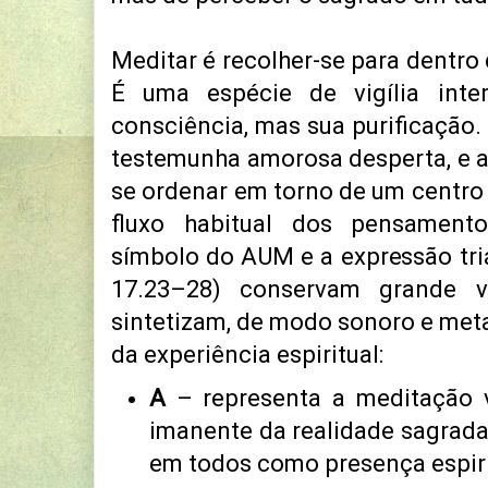
Meditar é recolher-se para dentro 
É uma espécie de vigília int
consciência, mas sua purificação.
testemunha amorosa desperta, e a
se ordenar em torno de um centro
fluxo habitual dos pensament
símbolo do AUM e a expressão tr
17.23–28) conservam grande v
sintetizam, de modo sonoro e metaf
da experiência espiritual:
A
– representa a meditação v
imanente da realidade sagrada
em todos como presença espirit