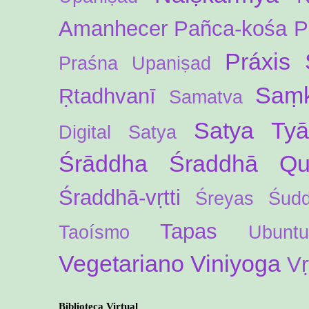
Amanhecer
Pañca-kośa
P
Práxis 
Praśna Upaniṣad
Saṃk
Ṛtadhvanī
Samatva
Satya Ty
Digital
Satya
Śrāddha
Śraddhā Qua
Śraddhā-vṛtti
Śreyas
Śud
Tapas
Taoísmo
Ubuntu
Vegetariano
Viniyoga
Vṛ
Biblioteca Virtual