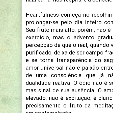
Heartfulness começa no recolhim
prolongar-se pelo dia inteiro c
Seu fruto mais alto, porém, não é
exercício, mas o advento gradu
percepção de que o real, quando v
purificado, deixa de ser campo f
e se torna transparência do sag
amor universal não é paixão entr
de uma consciência que já nã
dualidade reativa. O ódio não é s
mas sinal de sua ausência. O am
elevado, não é excitação: é clari
precisamente o fruto da medit