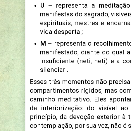
U
– representa a meditação
manifestas do sagrado, visívei
espirituais, mestres e encar
vida desperta ;
M
– representa o recolhiment
manifestado, diante do qual 
insuficiente (neti, neti) e a 
silenciar .
Esses três momentos não precis
compartimentos rígidos, mas com
caminho meditativo. Eles apont
da interiorização: do visível ao
princípio, da devoção exterior à t
contemplação, por sua vez, não é