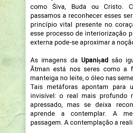
como Śiva, Buda ou Cristo. C
passamos a reconhecer esses se
princípio vital presente no coraç
esse processo de interiorização p
externa pode-se aproximar a noção
As imagens da
Upaniṣad
são igu
Ātman está nos seres como a fr
manteiga no leite, o óleo nas seme
Tais metáforas apontam para 
invisível: o real mais profundo
apressado, mas se deixa reco
aprende a contemplar. A med
passagem. A contemplação a reali