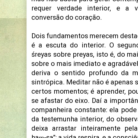
requer verdade interior, e a v
conversão do coração.
Dois fundamentos merecem destaq
é a escuta do interior. O segu
śreyas sobre preyas, isto é, do ma
sobre o mais imediato e agradável
deriva o sentido profundo da m
sintrópica. Meditar não é apenas 
certos momentos; é aprender, po
se afastar do eixo. Daí a importâ
companheira constante: ela pode
da testemunha interior, do obser
deixa arrastar inteiramente pel
haṃ-sa”: a vida respira, e a consci