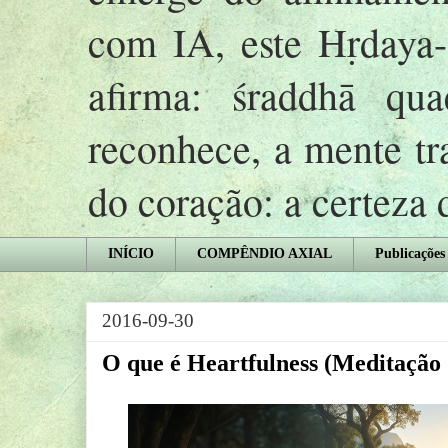
com IA, este Hṛday
afirma: śraddhā qu
reconhece, a mente tr
do coração: a certeza
INÍCIO
COMPÊNDIO AXIAL
Publicações
2016-09-30
O que é Heartfulness (Meditação 