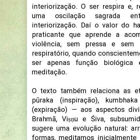
interiorização. O ser respira e, 
uma oscilação sagrada ent
interiorização. Daí o valor do
praticante que aprende a aco
violência, sem pressa e sem 
respiratório, quando conscientem
ser apenas função biológica
meditação.
O texto também relaciona as 
pūraka (inspiração), kumbhak
(expiração) — aos aspectos di
Brahmā, Viṣṇu e Śiva, subsumi
sugere uma evolução natural: a
formas, meditamos inicialmente 