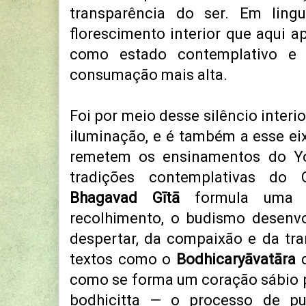
transparência do ser. Em ling
florescimento interior que aqui
como estado contemplativo e
consumação mais alta.
Foi por meio desse silêncio interi
iluminação, e é também a esse eix
remetem os ensinamentos do Y
tradições contemplativas do 
Bhagavad Gītā
formula uma ci
recolhimento, o budismo desenv
despertar, da compaixão e da tr
textos como o
Bodhicaryāvatāra
d
como se forma um coração sábio 
bodhicitta — o processo de pur