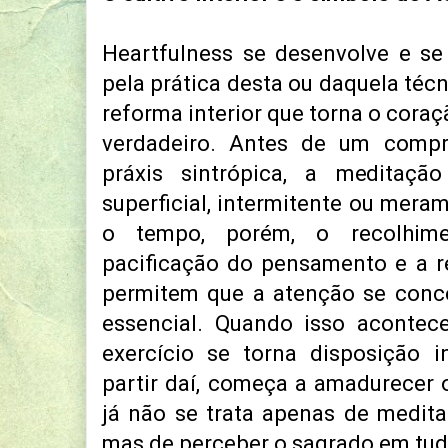
Heartfulness se desenvolve e s
pela prática desta ou daquela téc
reforma interior que torna o cora
verdadeiro. Antes de um comp
práxis sintrópica, a meditaç
superficial, intermitente ou mera
o tempo, porém, o recolhime
pacificação do pensamento e a 
permitem que a atenção se conc
essencial. Quando isso acontece
exercício se torna disposição i
partir daí, começa a amadurecer 
já não se trata apenas de medit
mas de perceber o sagrado em tud