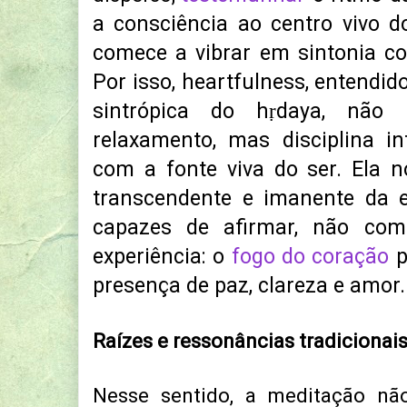
a consciência ao centro vivo d
comece a vibrar em sintonia co
Por isso, heartfulness, entendi
sintrópica do hṛdaya, não
relaxamento, mas disciplina in
com a fonte viva do ser. Ela 
transcendente e imanente da e
capazes de afirmar, não co
experiência: o
fogo do coração
p
presença de paz, clareza e amor.
Raízes e ressonâncias tradicionai
Nesse sentido, a meditação não