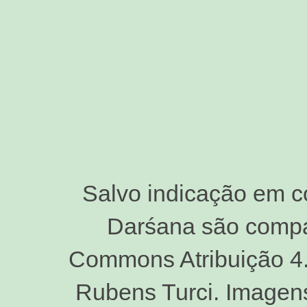
Salvo indicação em c
Darśana são compar
Commons Atribuição 4.0
Rubens Turci. Imagen