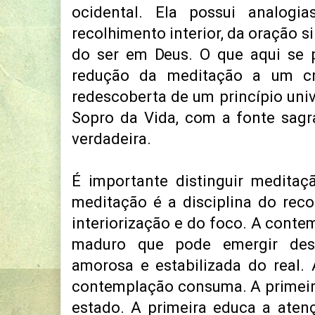
ocidental. Ela possui analog
recolhimento interior, da oração s
do ser em Deus. O que aqui se 
redução da meditação a um cr
redescoberta de um princípio univ
Sopro da Vida, com a fonte sagr
verdadeira.
É importante distinguir medita
meditação é a disciplina do reco
interiorização e do foco. A conte
maduro que pode emergir dess
amorosa e estabilizada do real.
contemplação consuma. A primeir
estado. A primeira educa a aten