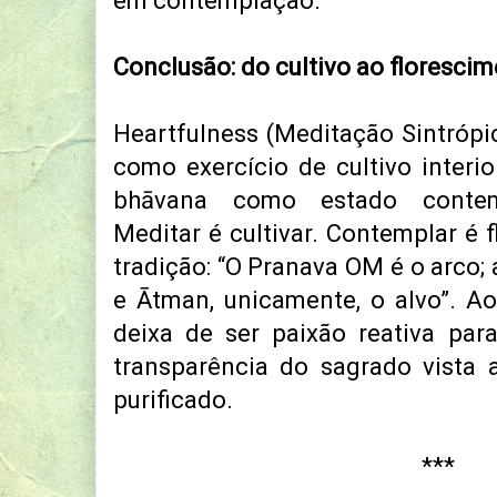
em contemplação.
Conclusão: do cultivo ao floresci
Heartfulness (Meditação Sintrópic
como exercício de cultivo interio
bhāvana como estado contemp
Meditar é cultivar. Contemplar é 
tradição: “O Pranava OM é o arco; 
e Ātman, unicamente, o alvo”. Ao 
deixa de ser paixão reativa para
transparência do sagrado vista 
purificado.
***