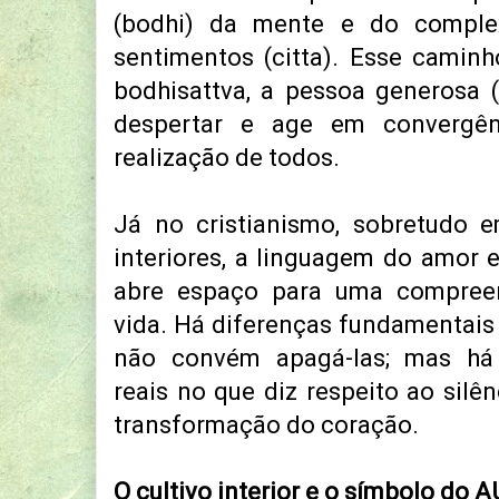
(bodhi) da mente e do compl
sentimentos (citta). Esse camin
bodhisattva, a pessoa generosa 
despertar e age em convergên
realização de todos.
Já no cristianismo, sobretudo 
interiores, a linguagem do amor 
abre espaço para uma compree
vida. Há diferenças fundamentais 
não convém apagá-las; mas há
reais no que diz respeito ao silên
transformação do coração.
O cultivo interior e o símbolo do 