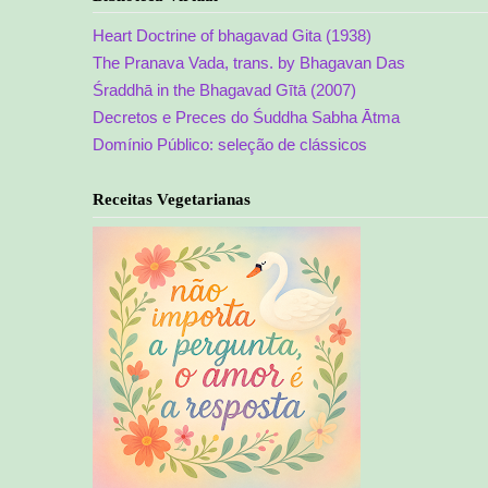
Heart Doctrine of bhagavad Gita (1938)
The Pranava Vada, trans. by Bhagavan Das
Śraddhā in the Bhagavad Gītā (2007)
Decretos e Preces do Śuddha Sabha Ātma
Domínio Público: seleção de clássicos
Receitas Vegetarianas